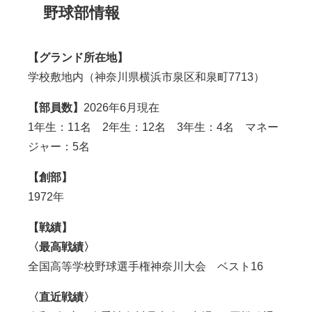
野球部情報
【グランド所在地】
学校敷地内（
神奈川県横浜市泉区和泉町7713
）
【部員数】
2026年6月現在
1年生：11名 2年生：12名 3年生：4名 マネー
ジャー：5名
【創部】
1972
年
【戦績】
〈最高戦績〉
全国高等学校野球選手権神奈川大会 ベスト16
〈直近戦績〉