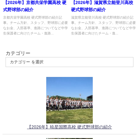
【2026年】京都共栄学園高校 硬
【2026年】滋賀県立能登川高校
式野球部の紹介
硬式野球部の紹介
京都共栄学園高校 硬式野球部の紹介記
滋賀県立能登川高校 硬式野球部の紹介記
事。チーム方針、スタッフ、野球部に必要
事。チーム方針、スタッフ、野球部に必要
なお金、入部基準、進路についてなど中学
なお金、入部基準、進路についてなど中学
生保護者に向けたチーム・進路...
生保護者に向けたチーム・進...
カテゴリー
【2026年】暁星国際高校 硬式野球部の紹介