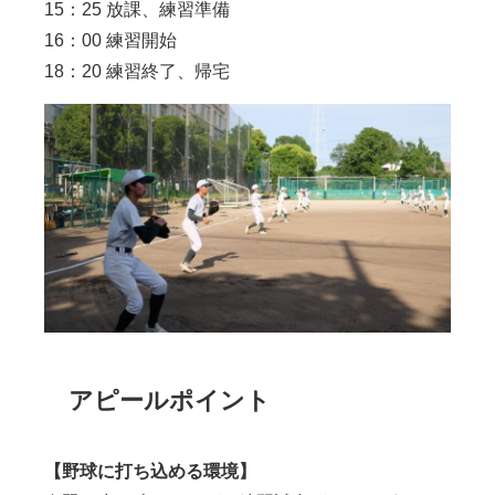
15：25 放課、練習準備
16：00 練習開始
18：20 練習終了、帰宅
アピールポイント
【野球に打ち込める環境】