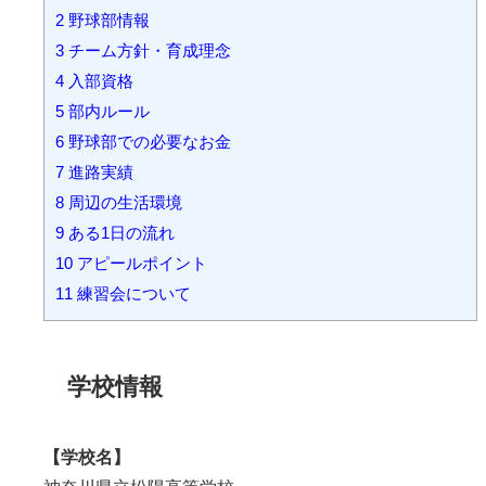
2
野球部情報
3
チーム方針・育成理念
4
入部資格
5
部内ルール
6
野球部での必要なお金
7
進路実績
8
周辺の生活環境
9
ある1日の流れ
10
アピールポイント
11
練習会について
学校情報
【学校名】