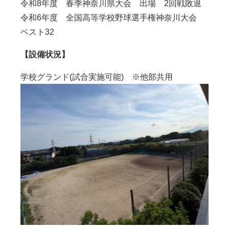
令和8年度 春季神奈川県大会 出場 2回戦敗退
令和6年度 全国高等学校野球選手権神奈川大会
ベスト32
【設備状況】
学校グランド(試合実施可能) ※他部共用