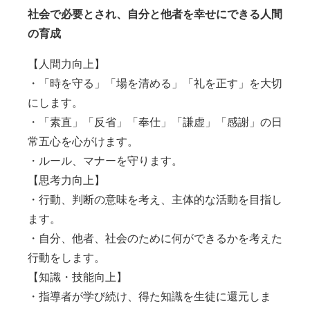
社会で必要とされ、自分と他者を幸せにできる人間
の育成
【人間力向上】
・「時を守る」「場を清める」「礼を正す」を大切
にします。
・「素直」「反省」「奉仕」「謙虚」「感謝」の日
常五心を心がけます。
・ルール、マナーを守ります。
【思考力向上】
・行動、判断の意味を考え、主体的な活動を目指し
ます。
・自分、他者、社会のために何ができるかを考えた
行動をします。
【知識・技能向上】
・指導者が学び続け、得た知識を生徒に還元しま