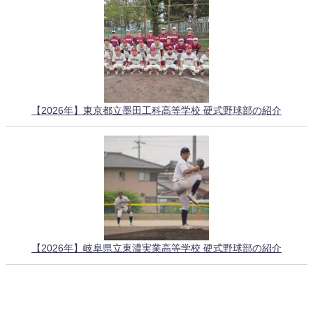
【2026年】東京都立墨田工科高等学校 硬式野球部の紹介
【2026年】岐阜県立東濃実業高等学校 硬式野球部の紹介