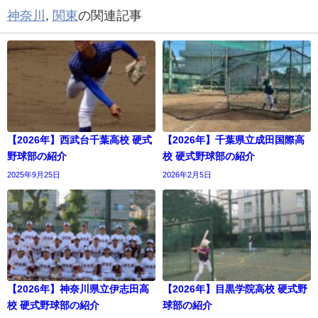
神奈川
,
関東
の関連記事
【2026年】西武台千葉高校 硬式
【2026年】千葉県立成田国際高
野球部の紹介
校 硬式野球部の紹介
2025年9月25日
2026年2月5日
【2026年】神奈川県立伊志田高
【2026年】目黒学院高校 硬式野
校 硬式野球部の紹介
球部の紹介