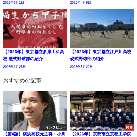
2026年6月1日
2026年4月9日
【2026年】東京都立多摩工科高
【2026年】東京都立江戸川高校
校 硬式野球部の紹介
硬式野球部の紹介
2026年1月28日
2026年5月22日
おすすめの記事
インタビュー
関西
【第4話】横浜高校元主将・小川
【2026年】京都市立京都工学院