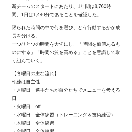
新チームのスタートにあたり、1年間は8,760時
間、1日は1,440分であることを確認した。
限られた時間の中で何を選び、どう行動するかが成
長を分ける。
一つひとつの時間を大切にし、「時間を価値あるも
のにする」「時間の質を高める」ことを意識して取
り組んでいく。
【各曜日の主な流れ】
朝練は自主性
・月曜日 選手たちが自分たちでメニューを考える
日
・火曜日 off
・水曜日 全体練習（トレーニング＆技術練習）
・木曜日 全体練習
・金曜日 全体練習