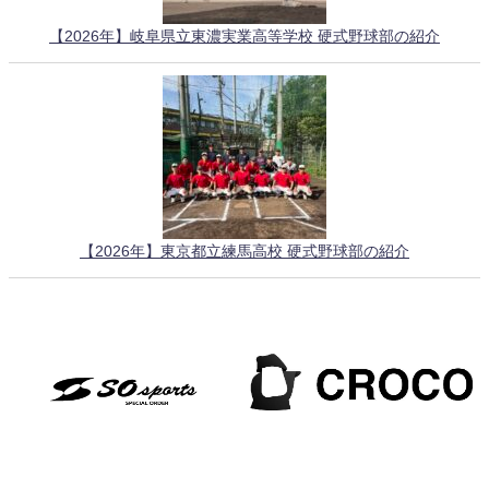
【2026年】岐阜県立東濃実業高等学校 硬式野球部の紹介
【2026年】東京都立練馬高校 硬式野球部の紹介