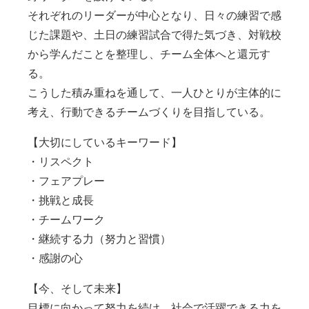
それぞれのリーダーが中心となり、日々の練習で感
じた課題や、土日の練習試合で得た気づき、対戦校
から学んだことを整理し、チーム全体へと還元す
る。
こうした積み重ねを通して、一人ひとりが主体的に
考え、行動できるチームづくりを目指している。
【大切にしているキーワード】
・リスペクト
・フェアプレー
・挑戦と成長
・チームワーク
・継続する力（努力と習慣）
・感謝の心
【今、そして未来】
目標に向かって努力を続け、社会で活躍できる力を