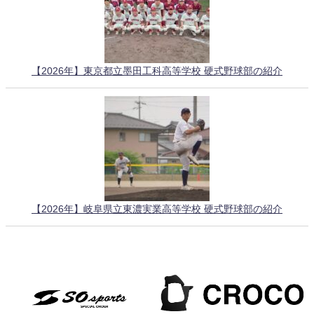
【2026年】東京都立墨田工科高等学校 硬式野球部の紹介
【2026年】岐阜県立東濃実業高等学校 硬式野球部の紹介