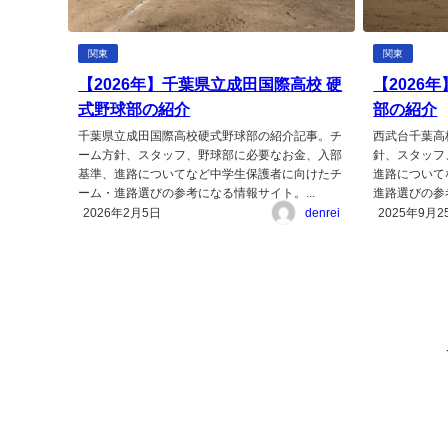
関東
関東
【2026年】千葉県立成田国際高校 硬
【2026
式野球部の紹介
部の紹介
千葉県立成田国際高校硬式野球部の紹介記事。チ
西武台千葉高
ーム方針、スタッフ、野球部に必要なお金、入部
針、スタッフ
基準、進路についてなど中学生保護者に向けたチ
進路について
ーム・進路選びの参考になる情報サイト。...
進路選びの参考
2026年2月5日
denrei
2025年9月2