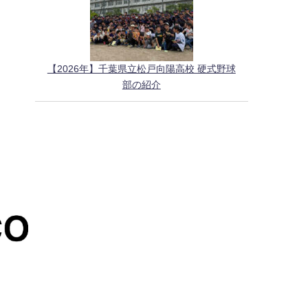
【2026年】千葉県立松戸向陽高校 硬式野球
部の紹介