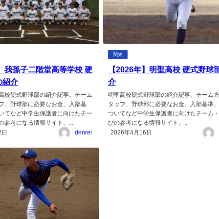
関東
年】我孫子二階堂高等学校 硬
【2026年】明聖高校 硬式野球
の紹介
介
高校硬式野球部の紹介記事。チーム
明聖高校硬式野球部の紹介記事。チーム
フ、野球部に必要なお金、入部基
タッフ、野球部に必要なお金、入部基準
いてなど中学生保護者に向けたチー
ついてなど中学生保護者に向けたチーム
の参考になる情報サイト。...
びの参考になる情報サイト。...
2日
denrei
2026年4月16日