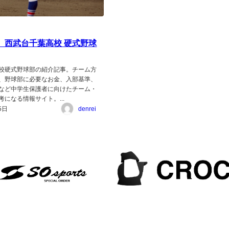
年】西武台千葉高校 硬式野球
校硬式野球部の紹介記事。チーム方
、野球部に必要なお金、入部基準、
など中学生保護者に向けたチーム・
になる情報サイト。...
5日
denrei