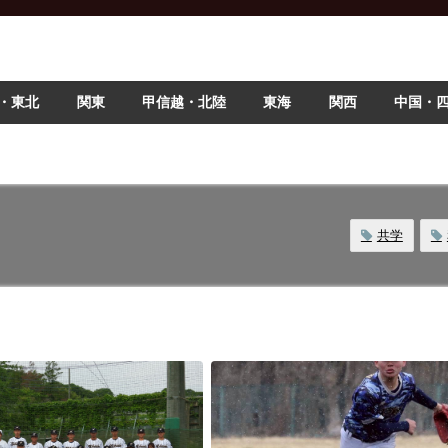
・東北
関東
甲信越・北陸
東海
関西
中国・
共学