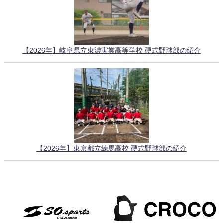
【2026年】岐阜県立東濃実業高等学校 硬式野球部の紹介
【2026年】東京都立練馬高校 硬式野球部の紹介