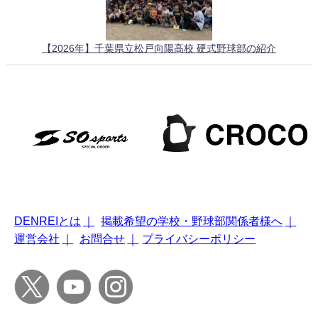
【2026年】千葉県立松戸向陽高校 硬式野球部の紹介
DENREIとは
｜
掲載希望の学校・野球部関係者様へ
｜
運営会社
｜
お問合せ
｜
プライバシーポリシー