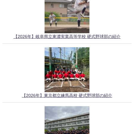
【2026年】岐阜県立東濃実業高等学校 硬式野球部の紹介
【2026年】東京都立練馬高校 硬式野球部の紹介