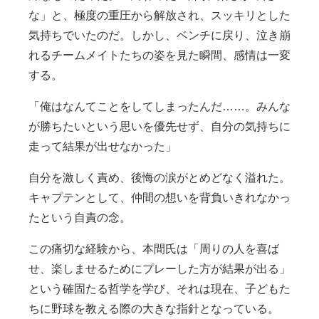
な」と、極度の重圧から解放され、スッキリとした
気持ちでいたのだ。しかし、ベンチに戻り、泣き崩
れるチームメイトたちの姿を見た瞬間、感情は一変
する。
「俺はなんてことをしてしまったんだ……。みんな
が勝ちたいという思いを優先せず、自分の気持ちに
走って結果が出せなかった」
自分を激しく責め、後悔の涙がとめどなく溢れた。
キャプテンとして、仲間の想いを背負いきれなかっ
たという自責の念。
この痛切な経験から、本間氏は「周りの人を喜ば
せ、楽しませるためにプレーした方が結果が出る」
という確固たる哲学を学び、それは現在、子どもた
ちに野球を教える際の大きな指針となっている。