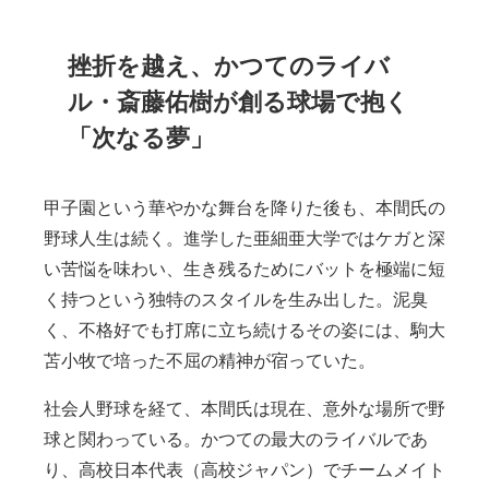
挫折を越え、かつてのライバ
ル・斎藤佑樹が創る球場で抱く
「次なる夢」
甲子園という華やかな舞台を降りた後も、本間氏の
野球人生は続く。進学した亜細亜大学ではケガと深
い苦悩を味わい、生き残るためにバットを極端に短
く持つという独特のスタイルを生み出した。泥臭
く、不格好でも打席に立ち続けるその姿には、駒大
苫小牧で培った不屈の精神が宿っていた。
社会人野球を経て、本間氏は現在、意外な場所で野
球と関わっている。かつての最大のライバルであ
り、高校日本代表（高校ジャパン）でチームメイト