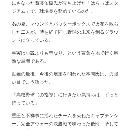
にもなった斎藤佑樹氏が立ち上げた「はらっぱスタ
ジアム」で、球場長を務めているのだ。
あの夏、マウンドとバッターボックスで火花を散ら
した二人が、時を経て同じ野球の未来を創るグラウ
ンドに立っている。
事実は小説よりも奇なり、という言葉を地で行く胸
熱な展開である。
動画の最後、今後の展望を問われた本間氏は、力強
い目でこう語った。
「高校野球（の指導）に行きたい気持ちは、ずっと
持っている」
重圧と不祥事に揺れたチームを束ねたキャプテンシ
ー、完全アウェーの決勝戦で味わった後悔、そして