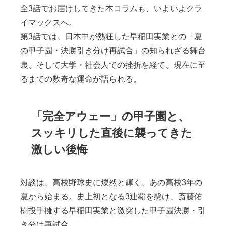
全3話でお届けしてきた本コラムも、いよいよクラ
イマックスへ。
第3話では、日本中が熱狂した早稲田実業との「夏
の甲子園・決勝引き分け再試合」の知られざる舞台
裏、そして大学・社会人での挫折を経て、現在に至
るまでの数奇な運命が語られる。
「完全アウェー」の甲子園と、
スッキリした直後に襲ってきた
激しい後悔
対談は、高校野球史に燦然と輝く、あの高校3年の
夏から始まる。史上初となる3連覇を懸け、斎藤佑
樹投手擁する早稲田実業と激突した甲子園決勝・引
き分け再試合。