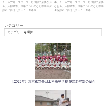
チーム方針、スタッフ、野球部に必要なお
事。チーム方針、スタッフ、野球部に必要
金、入部基準、進路についてなど中学生保
なお金、入部基準、進路についてなど中学
護者に向けたチーム・進路選...
生保護者に向けたチーム・進路...
カテゴリー
【2026年】東京都立墨田工科高等学校 硬式野球部の紹介