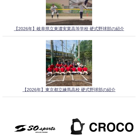
【2026年】岐阜県立東濃実業高等学校 硬式野球部の紹介
【2026年】東京都立練馬高校 硬式野球部の紹介