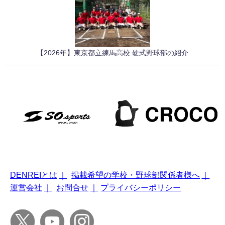
【2026年】東京都立練馬高校 硬式野球部の紹介
DENREIとは
｜
掲載希望の学校・野球部関係者様へ
｜
運営会社
｜
お問合せ
｜
プライバシーポリシー