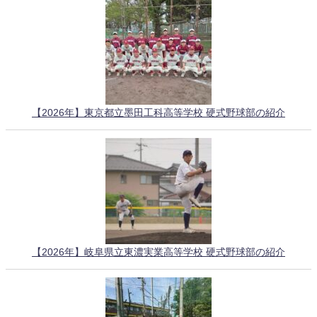
【2026年】東京都立墨田工科高等学校 硬式野球部の紹介
【2026年】岐阜県立東濃実業高等学校 硬式野球部の紹介