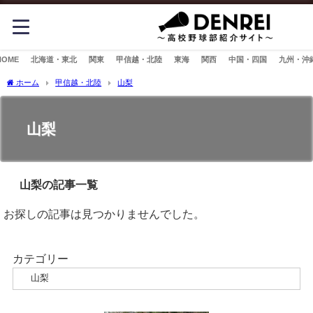
HOME
北海道・東北
関東
甲信越・北陸
東海
関西
中国・四国
九州・沖
ホーム
甲信越・北陸
山梨
山梨
山梨の記事一覧
お探しの記事は見つかりませんでした。
カテゴリー