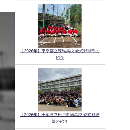
【2026年】東京都立練馬高校 硬式野球部の
紹介
【2026年】千葉県立松戸向陽高校 硬式野球
部の紹介