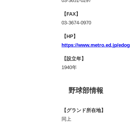
03-3651-0297
【FAX】
03-3674-0970
【HP】
https://www.metro.ed.jp/edo
【設立年】
1940年
野球部情報
【グランド所在地】
同上