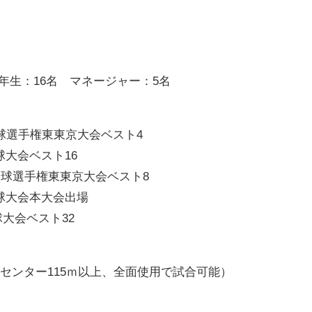
3年生：16名 マネージャー：5名
野球選手権東東京大会ベスト4
球大会ベスト16
校野球選手権東東京大会ベスト8
野球大会本大会出場
球大会ベスト32
、センター115ｍ以上、全面使用で試合可能）