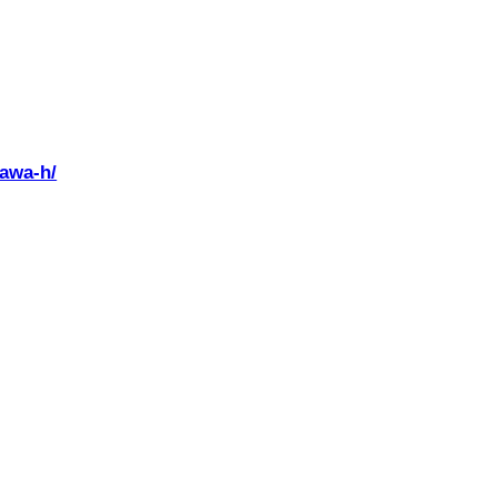
gawa-h/