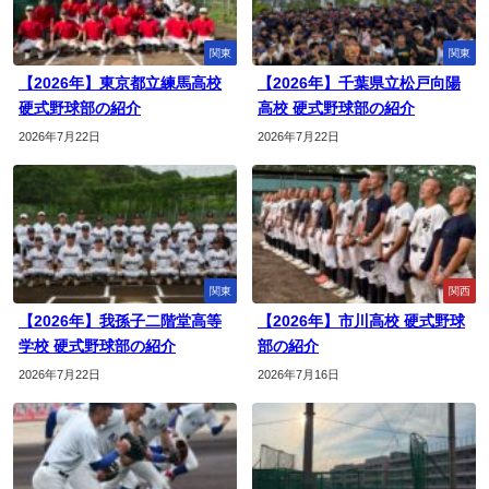
関東
関東
【2026年】東京都立練馬高校
【2026年】千葉県立松戸向陽
硬式野球部の紹介
高校 硬式野球部の紹介
2026年7月22日
2026年7月22日
関東
関西
【2026年】我孫子二階堂高等
【2026年】市川高校 硬式野球
学校 硬式野球部の紹介
部の紹介
2026年7月22日
2026年7月16日