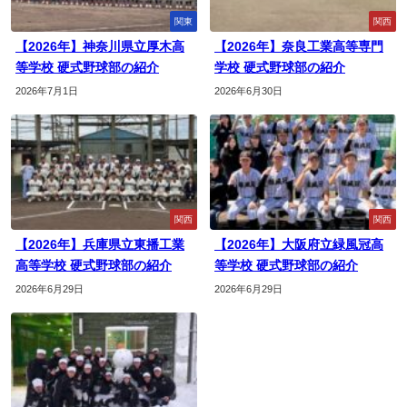
関東
関西
【2026年】神奈川県立厚木高
【2026年】奈良工業高等専門
等学校 硬式野球部の紹介
学校 硬式野球部の紹介
2026年7月1日
2026年6月30日
関西
関西
【2026年】兵庫県立東播工業
【2026年】大阪府立緑風冠高
高等学校 硬式野球部の紹介
等学校 硬式野球部の紹介
2026年6月29日
2026年6月29日