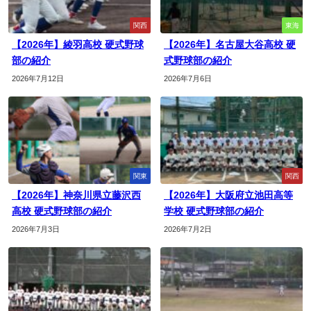
関西
東海
【2026年】綾羽高校 硬式野球
【2026年】名古屋大谷高校 硬
部の紹介
式野球部の紹介
2026年7月12日
2026年7月6日
関東
関西
【2026年】神奈川県立藤沢西
【2026年】大阪府立池田高等
高校 硬式野球部の紹介
学校 硬式野球部の紹介
2026年7月3日
2026年7月2日