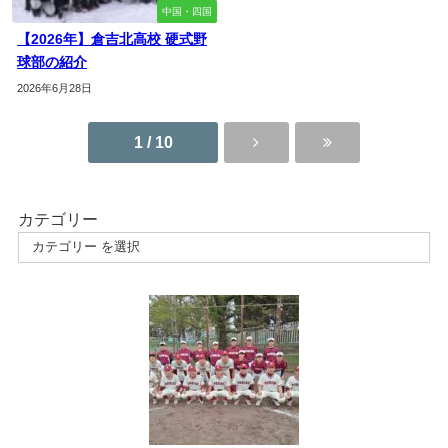
中国・四国
【2026年】倉吉北高校 硬式野
球部の紹介
2026年6月28日
1 / 10
カテゴリー