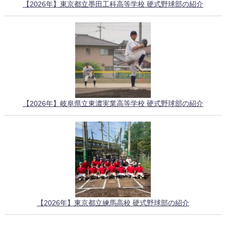
【2026年】東京都立墨田工科高等学校 硬式野球部の紹介
【2026年】岐阜県立東濃実業高等学校 硬式野球部の紹介
【2026年】東京都立練馬高校 硬式野球部の紹介