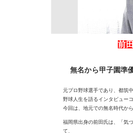
前
無名から甲子園準
元プロ野球選手であり、都筑
野球人生を語るインタビュー
今回は、地元での無名時代から
福岡県出身の前田氏は、「気
て、