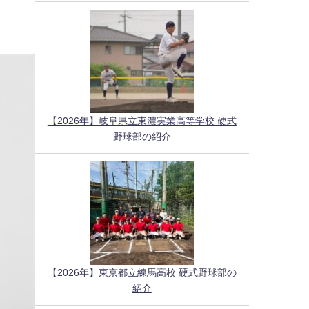
【2026年】岐阜県立東濃実業高等学校 硬式
野球部の紹介
【2026年】東京都立練馬高校 硬式野球部の
紹介