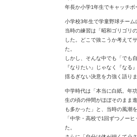
年長か小学1年生でキャッチボ
小学校3年生で学童野球チーム
当時の練習は「昭和ゴリゴリ
した。どこで抜こうか考えて
た。
しかし、そんな中でも「でも
『なりたい』じゃなく『なる
揺るぎない決意を力強く語り
中学時代は「本当に白紙。年功
生の頃の仲間がほぼそのまま
も多かった」と、当時の風潮
「中学・高校で1回ずつノーヒ
た。
さらに「自分は体が細くて小さ