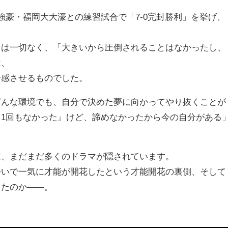
強豪・福岡大大濠との練習試合で「7-0完封勝利」を挙げ、
とは一切なく、「大きいから圧倒されることはなかったし、
は、
予感させるものでした。
どんな環境でも、自分で決めた夢に向かってやり抜くことが
1回もなかった』けど、諦めなかったから今の自分がある
は、まだまだ多くのドラマが隠されています。
会いで一気に才能が開花したという才能開花の裏側、そして
ったのか――。