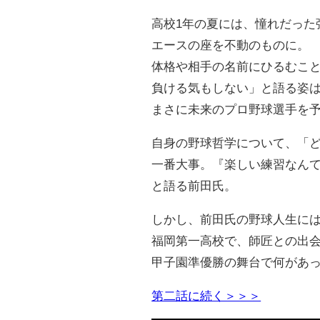
高校1年の夏には、憧れだった
エースの座を不動のものに。
体格や相手の名前にひるむこ
負ける気もしない」と語る姿
まさに未来のプロ野球選手を
自身の野球哲学について、「
一番大事。『楽しい練習なんて
と語る前田氏。
しかし、前田氏の野球人生に
福岡第一高校で、師匠との出
甲子園準優勝の舞台で何があ
第二話に続く＞＞＞