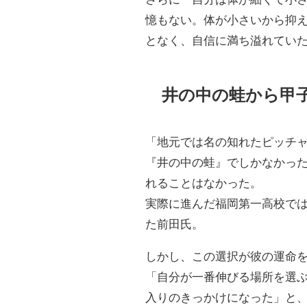
憶もない。体が小さいから抑
となく、自信に満ち溢れてい
井の中の蛙から甲
「地元では名の知れたピッチ
『井の中の蛙』でしかなかっ
れることはなかった。
実際に進んだ福岡第一高校では
た前田氏。
しかし、この選択が彼の運命
「自分が一番伸びる場所を選
入りのきっかけになった」と