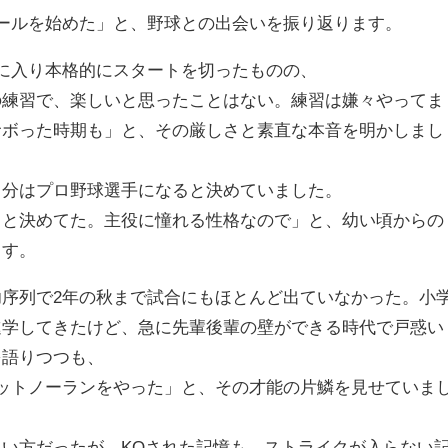
ールを始めた」と、野球との出会いを振り返ります。
に入り本格的にスタートを切ったものの、
の練習で、楽しいと思ったことはない。練習は嫌々やってま
サボった時期も」と、その厳しさと素直な本音を明かしまし
自分はプロ野球選手になると決めていました。
』と決めてた。主役に憧れる性格なので」と、幼い頃からの
ます。
序列で2年の秋まで試合にもほとんど出ていなかった。小
進学してきたけど、急に先輩後輩の壁ができる時代で戸惑い
を語りつつも、
ットノーランをやった」と、その才能の片鱗を見せていま
い方だったが、KOされた記憶も、ストライクが入らない