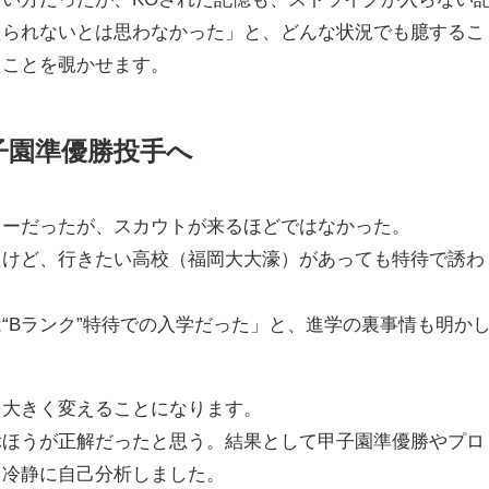
えられないとは思わなかった」と、どんな状況でも臆するこ
たことを覗かせます。
子園準優勝投手へ
ャーだったが、スカウトが来るほどではなかった。
たけど、行きたい高校（福岡大大濠）があっても特待で誘わ
“Bランク”特待での入学だった」と、進学の裏事情も明か
を大きく変えることになります。
ぶほうが正解だったと思う。結果として甲子園準優勝やプロ
、冷静に自己分析しました。