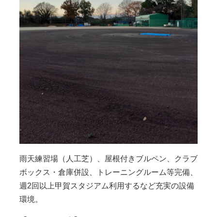
雨天練習場（人工芝）、屋根付きブルペン、クラブ
ボックス・倉庫併設、トレーニングルーム等完備、
週
2
回以上甲賀スタジアム利用するなど充実の設備
環境。