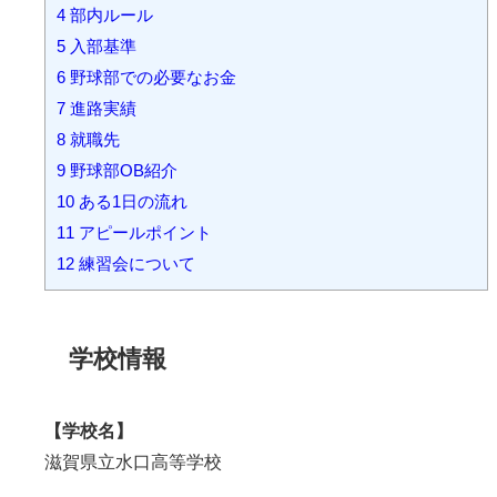
4
部内ルール
5
入部基準
6
野球部での必要なお金
7
進路実績
8
就職先
9
野球部OB紹介
10
ある1日の流れ
11
アピールポイント
12
練習会について
学校情報
【学校名】
滋賀県立水口高等学校