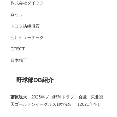
株式会社ダイフク
京セラ
トヨタ紡織滋賀
淀川ヒューテック
GTECT
日本精工
野球部OB紹介
藤原聡大
2025年プロ野球ドラフト会議 東北楽
天ゴールデンイーグルス
1
位指名 （
2021
年卒）