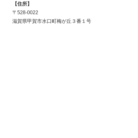
【住所】
〒528-0022
滋賀県甲賀市水口町梅が丘３番１号