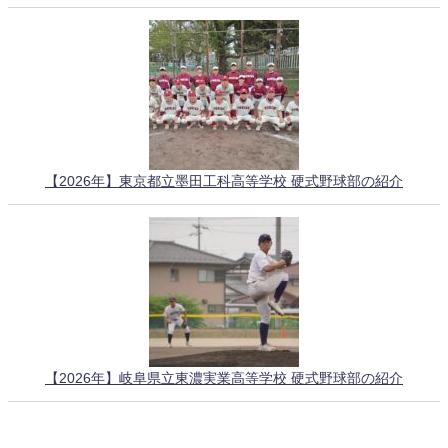
【2026年】東京都立墨田工科高等学校 硬式野球部の紹介
【2026年】岐阜県立東濃実業高等学校 硬式野球部の紹介