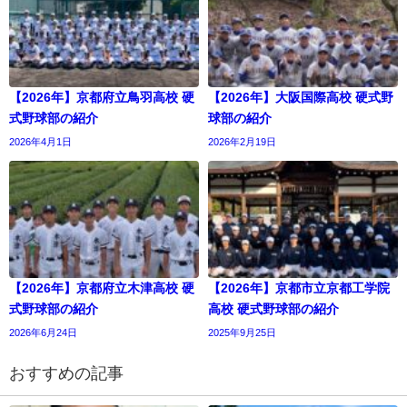
【2026年】京都府立鳥羽高校 硬
【2026年】大阪国際高校 硬式野
式野球部の紹介
球部の紹介
2026年4月1日
2026年2月19日
【2026年】京都府立木津高校 硬
【2026年】京都市立京都工学院
式野球部の紹介
高校 硬式野球部の紹介
2026年6月24日
2025年9月25日
おすすめの記事