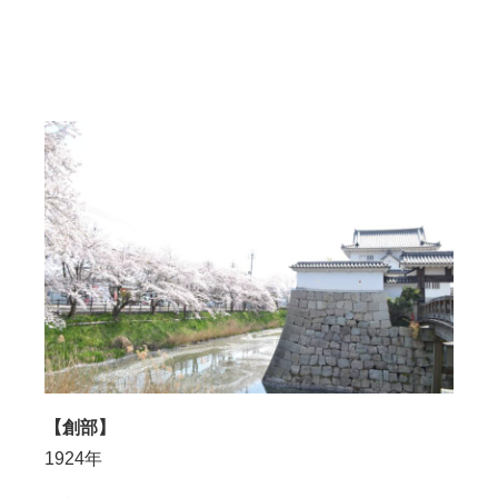
【創部】
1924年