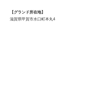
【グランド所在地】
滋賀県甲賀市水口町本丸4