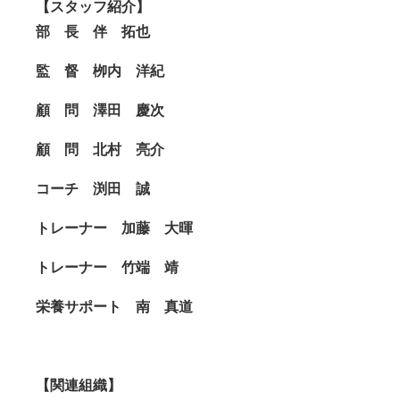
【スタッフ紹介】
部 長 伴 拓也
監 督 栁内 洋紀
顧 問 澤田 慶次
顧 問 北村 亮介
コーチ 渕田 誠
トレーナー 加藤 大暉
トレーナー 竹端 靖
栄養サポート 南 真道
【関連組織】