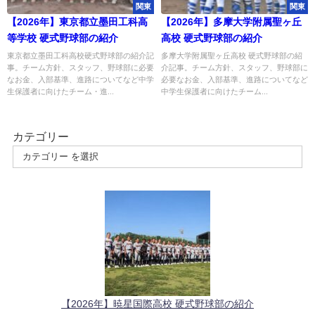
関東
関東
【2026年】東京都立墨田工科高
【2026年】多摩大学附属聖ヶ丘
等学校 硬式野球部の紹介
高校 硬式野球部の紹介
東京都立墨田工科高校硬式野球部の紹介記
多摩大学附属聖ヶ丘高校 硬式野球部の紹
事。チーム方針、スタッフ、野球部に必要
介記事。チーム方針、スタッフ、野球部に
なお金、入部基準、進路についてなど中学
必要なお金、入部基準、進路についてなど
生保護者に向けたチーム・進...
中学生保護者に向けたチーム...
カテゴリー
【2026年】暁星国際高校 硬式野球部の紹介