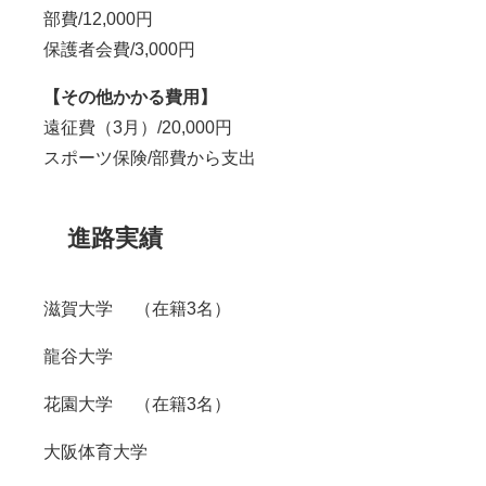
部費/12,000円
保護者会費/3,000円
【その他かかる費用】
遠征費（3月）/20,000円
スポーツ保険/部費から支出
進路実績
滋賀大学 （在籍
3
名）
龍谷大学
花園大学 （在籍
3
名）
大阪体育大学