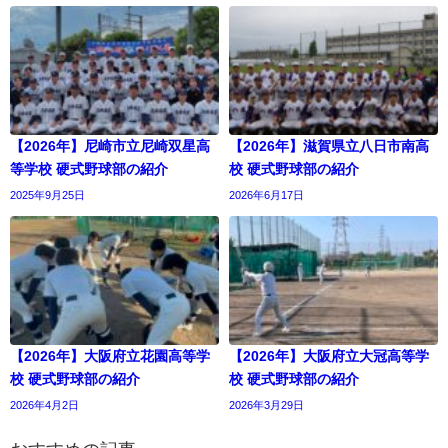
【2026年】尼崎市立尼崎双星高
【2026年】滋賀県立八日市南高
等学校 硬式野球部の紹介
校 硬式野球部の紹介
2025年9月25日
2026年6月17日
【2026年】大阪府立花園高等学
【2026年】大阪府立大冠高等学
校 硬式野球部の紹介
校 硬式野球部の紹介
2026年4月2日
2026年3月29日