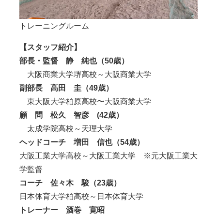
トレーニングルーム
【スタッフ紹介】
部長・監督 静 純也（50歳）
大阪商業大学堺高校～大阪商業大学
副部長 高田 圭（49歳）
東大阪大学柏原高校〜大阪商業大学
顧 問 松久 智彦 (42歳）
太成学院高校～天理大学
ヘッドコーチ 増田 信也（54歳）
大阪工業大学高校～大阪工業大学 ※元大阪工業大
学監督
コーチ 佐々木 駿（23歳）
日本体育大学柏高校～日本体育大学
トレーナー 酒巻 寛昭