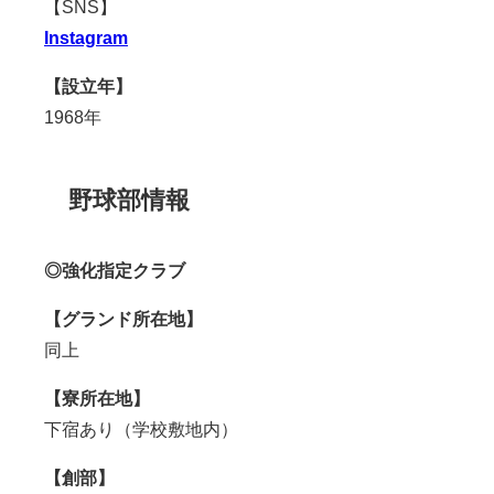
【SNS】
Instagram
【設立年】
1968年
野球部情報
◎強化指定クラブ
【グランド所在地】
同上
【寮所在地】
下宿あり（学校敷地内）
【創部】