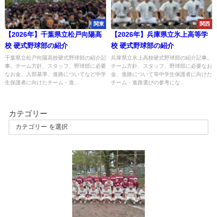
関東
関西
【2026年】千葉県立松戸向陽高
【2026年】兵庫県立氷上高等学
校 硬式野球部の紹介
校 硬式野球部の紹介
千葉県立松戸向陽高校硬式野球部の紹介記
兵庫県立氷上高校硬式野球部の紹介記事。
事。チーム方針、スタッフ、野球部に必要
チーム方針、スタッフ、野球部に必要なお
なお金、入部基準、進路についてなど中学
金、進路について等中学生保護者に向けた
生保護者に向けたチーム・進...
チーム・進路選びの参考にな...
カテゴリー