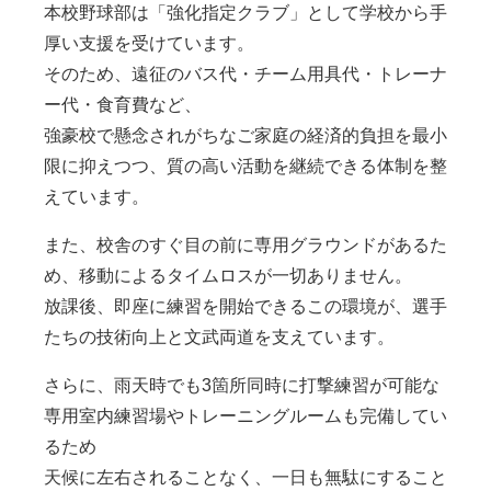
本校野球部は「強化指定クラブ」として学校から手
厚い支援を受けています。
そのため、遠征のバス代・チーム用具代・トレーナ
ー代・食育費など、
強豪校で懸念されがちなご家庭の経済的負担を最小
限に抑えつつ、質の高い活動を継続できる体制を整
えています。
また、校舎のすぐ目の前に専用グラウンドがあるた
め、移動によるタイムロスが一切ありません。
放課後、即座に練習を開始できるこの環境が、選手
たちの技術向上と文武両道を支えています。
さらに、雨天時でも3箇所同時に打撃練習が可能な
専用室内練習場やトレーニングルームも完備してい
るため
天候に左右されることなく、一日も無駄にすること