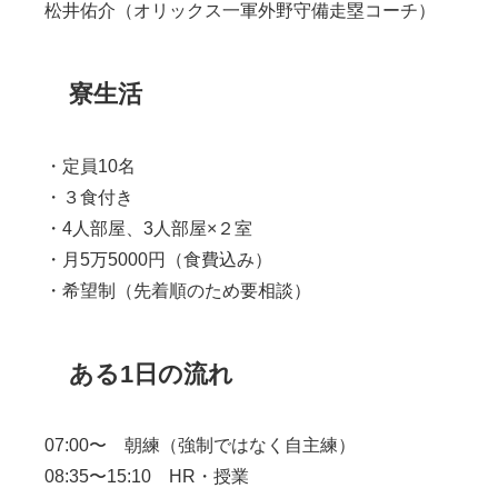
松井佑介（オリックス一軍外野守備走塁コーチ）
寮生活
・定員10名
・３食付き
・4人部屋、3人部屋×２室
・月5万5000円（食費込み）
・希望制（先着順のため要相談）
ある1日の流れ
07:00〜 朝練（強制ではなく自主練）
08:35〜15:10 HR・授業