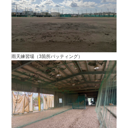
雨天練習場（3箇所バッティング）