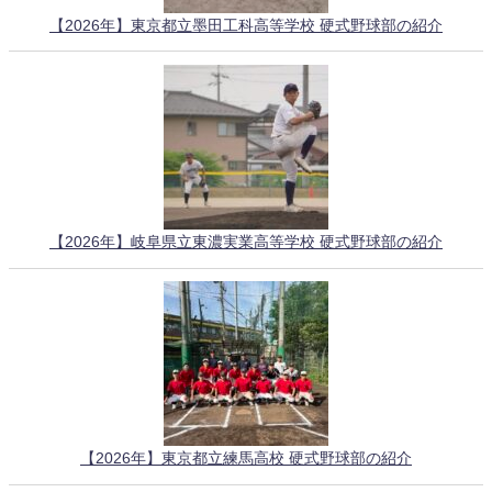
【2026年】東京都立墨田工科高等学校 硬式野球部の紹介
【2026年】岐阜県立東濃実業高等学校 硬式野球部の紹介
【2026年】東京都立練馬高校 硬式野球部の紹介