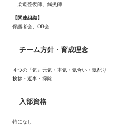
柔道整復師、鍼灸師
【関連組織】
保護者会、
OB
会
チーム方針・育成理念
４つの『気』元気・本気・気合い・気配り
挨拶・返事・掃除
入部資格
特になし