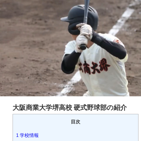
大阪商業大学堺高校 硬式野球部の紹介
目次
1
学校情報