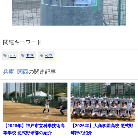
関連キーワード
pick
共学
公立
兵庫
,
関西
の関連記事
【2026年】神戸市立科学技術高
【2026年】大商学園高校 硬式野
等学校 硬式野球部の紹介
球部の紹介