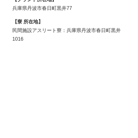
兵庫県丹波市春日町黒井77
【寮 所在地】
民間施設アスリート寮：兵庫県丹波市春日町黒井
1016