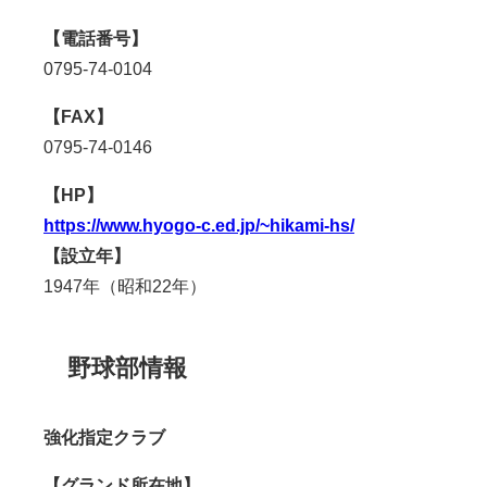
【電話番号】
0795-74-0104
【FAX】
0795-74-0146
【HP】
https://www.hyogo-c.ed.jp/~hikami-hs/
【設立年】
1947
年（昭和22年）
野球部情報
強化指定クラブ
【グランド所在地】