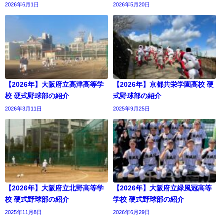
2026年6月1日
2026年5月20日
【2026年】大阪府立高津高等学
【2026年】京都共栄学園高校 硬
校 硬式野球部の紹介
式野球部の紹介
2026年3月11日
2025年9月25日
【2026年】大阪府立北野高等学
【2026年】大阪府立緑風冠高等
校 硬式野球部の紹介
学校 硬式野球部の紹介
2025年11月8日
2026年6月29日