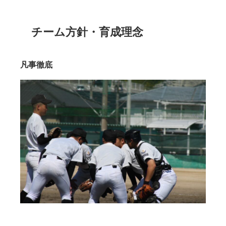
チーム方針・育成理念
凡事徹底