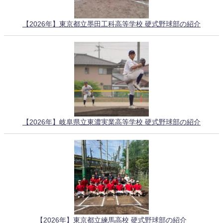
【2026年】東京都立墨田工科高等学校 硬式野球部の紹介
【2026年】岐阜県立東濃実業高等学校 硬式野球部の紹介
【2026年】東京都立練馬高校 硬式野球部の紹介