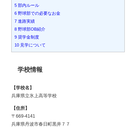
5
部内ルール
6
野球部での必要なお金
7
進路実績
8
野球部OB紹介
9
奨学金制度
10
見学について
学校情報
【学校名】
兵庫県立氷上高等学校
【住所】
〒669-4141
兵庫県丹波市春日町黒井７７