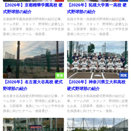
【2026年】京都精華学園高校 硬
【2026年】拓殖大学第一高校 硬
式野球部の紹介
式野球部の紹介
京都精華学園高校硬式野球部の紹介記事。
拓殖大学第一高校硬式野球部の紹介記事。
チーム方針、スタッフ、野球部に必要なお
チーム方針、スタッフ、野球部に必要なお
金、入部基準、進路についてなど中学生保
金、入部基準、進路についてなど中学生保
護者に向けたチーム・進路選...
護者に向けたチーム・進路選...
東海
関東
【2026年】名古屋大谷高校 硬式
【2026年】神奈川県立大和高校
野球部の紹介
硬式野球部の紹介
名古屋大谷高校硬式野球部の紹介記事。チ
神奈川県立大和高校硬式野球部の紹介記
ーム方針、スタッフ、野球部に必要なお
事。チーム方針、スタッフ、野球部に必要
金、入部基準、進路についてなど中学生保
なお金、入部基準、進路についてなど中学
護者に向けたチーム・進路選び...
生保護者に向けたチーム・進路...