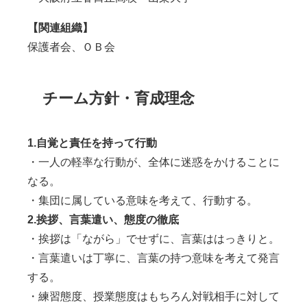
【関連組織】
保護者
会、ＯＢ会
チーム方針・育成理念
1.自覚と責任を持って行動
・一人の軽率な行動が、全体に迷惑をかけることに
なる。
・集団に属している意味を考えて、行動する。
2.挨拶、言葉遣い、態度の徹底
・挨拶は「ながら」でせずに、言葉ははっきりと。
・言葉遣いは丁寧に、言葉の持つ意味を考えて発言
する。
・練習態度、授業態度はもちろん対戦相手に対して