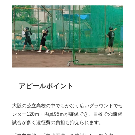
アピールポイント
大阪の公立高校の中でもかなり広いグラウンドでセ
ンター
120
ｍ・両翼
95
ｍが確保でき、自校での練習
試合が多く遠征費の負担も抑えられます。