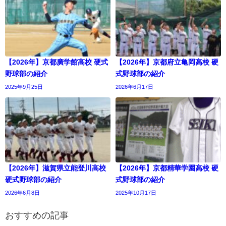
【2026年】京都廣学館高校 硬式
【2026年】京都府立亀岡高校 硬
野球部の紹介
式野球部の紹介
2025年9月25日
2026年6月17日
【2026年】滋賀県立能登川高校
【2026年】京都精華学園高校 硬
硬式野球部の紹介
式野球部の紹介
2026年6月8日
2025年10月17日
おすすめの記事