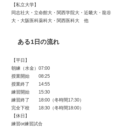
【私立大学】
同志社大・立命館大・関西学院大・近畿大・龍谷
大・大阪医科薬科大・関西医科大 他
ある1日の流れ
【平日】
朝練（水金）07:00
授業開始 08:25
授業終了 14:55
練習開始 15:30
練習終了 18:00（冬時間17:30）
完全下校 18:30（冬時間18:00）
【休日】
練習or練習試合