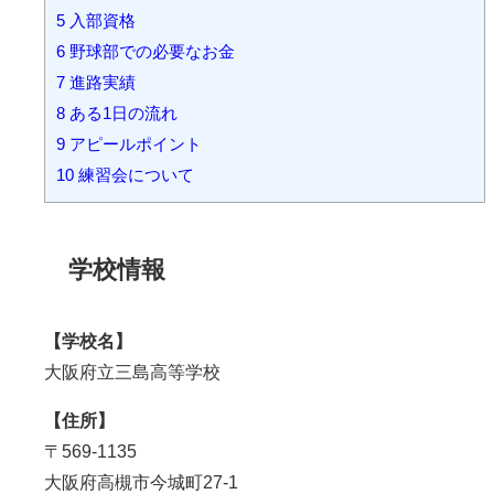
5
入部資格
6
野球部での必要なお金
7
進路実績
8
ある1日の流れ
9
アピールポイント
10
練習会について
学校情報
【学校名】
大阪府立三島高等学校
【住所】
〒569-1135
大阪府高槻市今城町
27-1