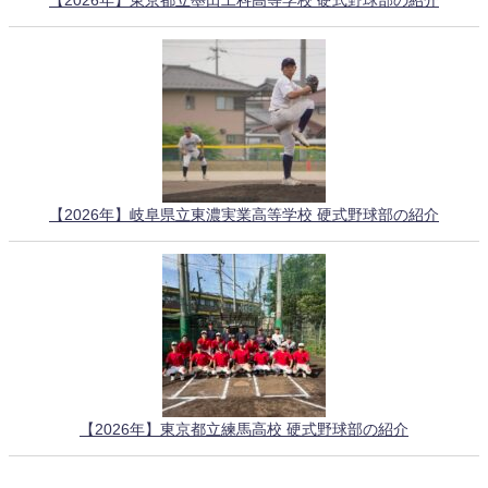
【2026年】東京都立墨田工科高等学校 硬式野球部の紹介
【2026年】岐阜県立東濃実業高等学校 硬式野球部の紹介
【2026年】東京都立練馬高校 硬式野球部の紹介