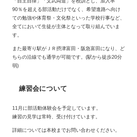
「自主自律」「文武両道」を校訓とし、加入率
90
％を超える部活動だけでなく、希望進路へ向け
ての勉強や体育祭・文化祭といった学校行事など、
全てにおいて生徒が主体となって取り組んでいま
す。
また最寄り駅がＪＲ摂津富田・阪急富田になり、ど
ちらの沿線でも通学が可能です。
(
駅から徒歩
20
分
弱
)
練習会について
11
月に部活動体験会を予定しています。
練習の見学は常時、受け付けています。
詳細については本校までお問い合わせください。