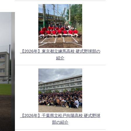
【2026年】東京都立練馬高校 硬式野球部の
紹介
【2026年】千葉県立松戸向陽高校 硬式野球
部の紹介