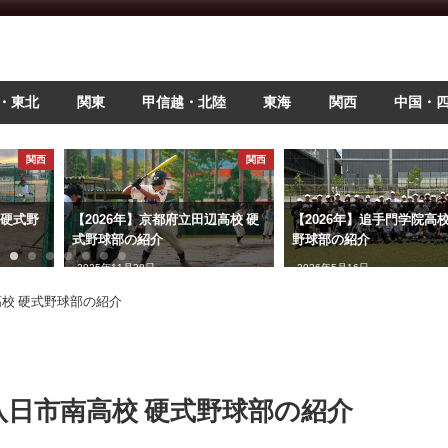
・東北
関東
甲信越・北陸
東海
関西
中国・
関西
関西
 硬式野
【2026年】京都府立田辺高校 硬
【2026年】追手門学院高校
式野球部の紹介
野球部の紹介
2025年11月28日
2026年5月16日
高校 硬式野球部の紹介
立八日市南高校 硬式野球部の紹介