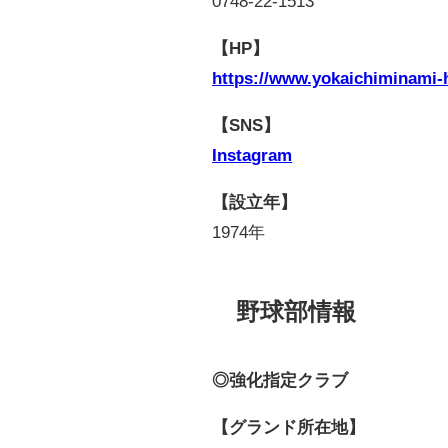
0748-22-1513
【HP】
https://www.yokaichiminami-h
【SNS】
Instagram
【設立年】
1974年
野球部情報
◎強化指定クラブ
【グランド所在地】