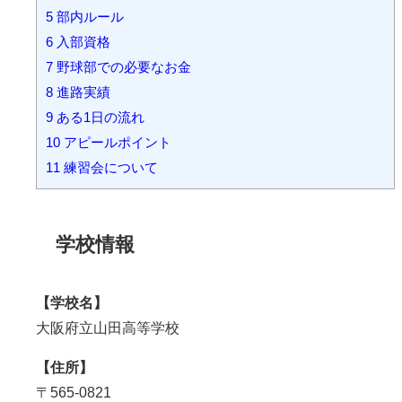
5
部内ルール
6
入部資格
7
野球部での必要なお金
8
進路実績
9
ある1日の流れ
10
アピールポイント
11
練習会について
学校情報
【学校名】
大阪府立山田高等学校
【住所】
〒565-0821