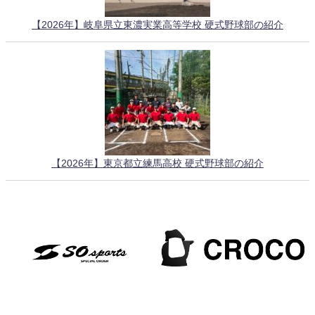
【2026年】岐阜県立東濃実業高等学校 硬式野球部の紹介
【2026年】東京都立練馬高校 硬式野球部の紹介