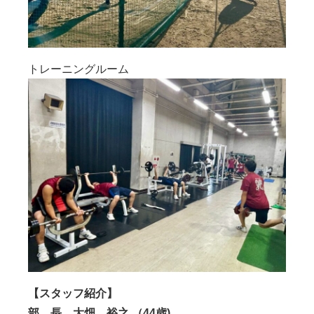
トレーニングルーム
【スタッフ紹介】
部 長
大畑 裕之 （44歳)