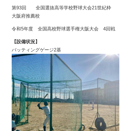
第93回 全国選抜高等学校野球大会
21
世紀枠
大阪府推薦校
令和5年度 全国高校野球選手権大阪大会 4回戦
【設備状況】
バッティングゲージ
2
基