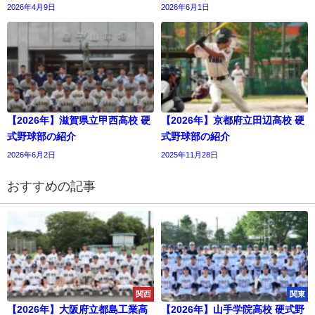
2026年4月9日
2026年6月1日
【2026年】滋賀県立甲西高校 硬
【2026年】京都府立田辺高校 硬
式野球部の紹介
式野球部の紹介
2026年6月2日
2025年11月28日
おすすめの記事
関西
関東
【2026年】大阪府立都島工業高
【2026年】山手学院高校 硬式野