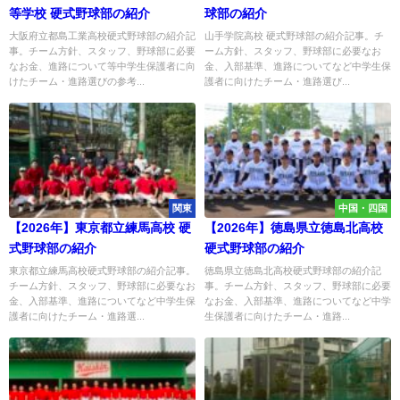
等学校 硬式野球部の紹介
球部の紹介
大阪府立都島工業高校硬式野球部の紹介記
山手学院高校 硬式野球部の紹介記事。チ
事。チーム方針、スタッフ、野球部に必要
ーム方針、スタッフ、野球部に必要なお
なお金、進路について等中学生保護者に向
金、入部基準、進路についてなど中学生保
けたチーム・進路選びの参考...
護者に向けたチーム・進路選び...
関東
中国・四国
【2026年】東京都立練馬高校 硬
【2026年】徳島県立徳島北高校
式野球部の紹介
硬式野球部の紹介
東京都立練馬高校硬式野球部の紹介記事。
徳島県立徳島北高校硬式野球部の紹介記
チーム方針、スタッフ、野球部に必要なお
事。チーム方針、スタッフ、野球部に必要
金、入部基準、進路についてなど中学生保
なお金、入部基準、進路についてなど中学
護者に向けたチーム・進路選...
生保護者に向けたチーム・進路...