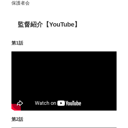
保護者
会
監督紹介【YouTube】
第1話
第2話