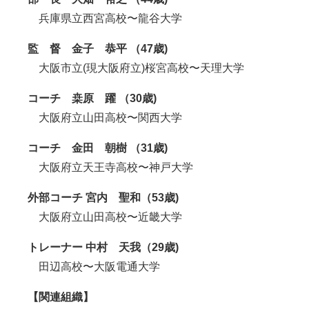
兵庫県立西宮高校〜龍谷大学
監 督 金子 恭平 （47歳)
大阪市立(現大阪府立)桜宮高校〜天理大学
コーチ 桒原 躍 （30歳)
大阪府立山田高校〜関西大学
コーチ 金田 朝樹 （31歳)
大阪府立天王寺高校〜神戸大学
外部コーチ 宮内 聖和（53歳)
大阪府立山田高校〜近畿大学
トレーナー 中村 天我（29歳)
田辺高校〜大阪電通大学
【関連組織】