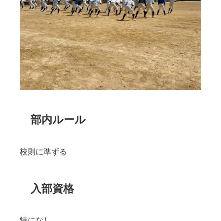
部内ルール
校則に準ずる
入部資格
特になし