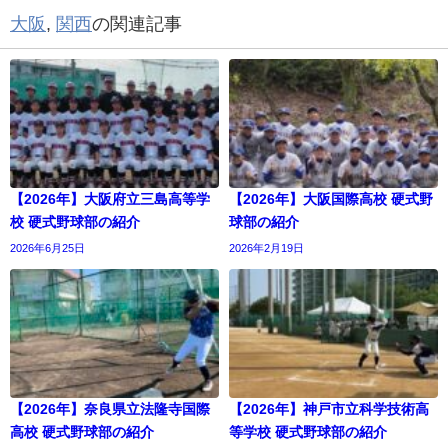
大阪
,
関西
の関連記事
【2026年】大阪府立三島高等学
【2026年】大阪国際高校 硬式野
校 硬式野球部の紹介
球部の紹介
2026年6月25日
2026年2月19日
【2026年】奈良県立法隆寺国際
【2026年】神戸市立科学技術高
高校 硬式野球部の紹介
等学校 硬式野球部の紹介