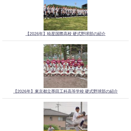
【2026年】暁星国際高校 硬式野球部の紹介
【2026年】東京都立墨田工科高等学校 硬式野球部の紹介