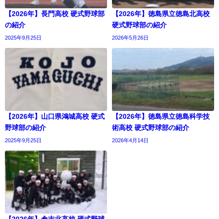
【2026年】長門高校 硬式野球部
【2026年】徳島県立徳島北高校
の紹介
硬式野球部の紹介
2025年9月25日
2026年5月26日
【2026年】山口県鴻城高校 硬式
【2026年】徳島県立徳島科学技
野球部の紹介
術高校 硬式野球部の紹介
2025年9月25日
2026年4月14日