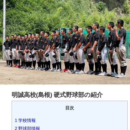
明誠高校(島根) 硬式野球部の紹介
目次
1
学校情報
2
野球部情報