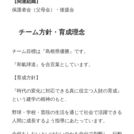
【関連組織】
保護者会（父母会）・後援会
チーム方針・育成理念
チーム目標は『島根県優勝』です。
『和氣球道』を合言葉としています。
【育成方針】
『時代の変化に対応できる真に役立つ人財の育成』
という建学の精神のもと、
野球・学校・普段の生活を通じて社会で活躍できる
人間に成長するよう指導にあたっています。
今何をしないといけないのかを自分で判断し、行動