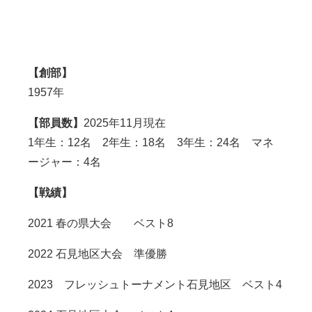
【創部】
1957年
【部員数】
2025年11月現在
1年生：12名 2年生：18名 3年生：24名 マネ
ージャー：4名
【戦績】
2021
春の県大会 ベスト
8
2022
石見地区大会 準優勝
2023
フレッシュトーナメント石見地区 ベスト
4