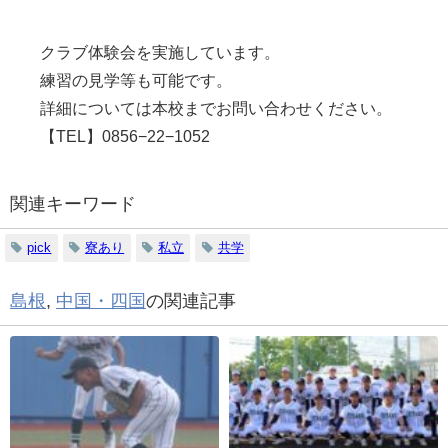
クラブ体験会を実施しています。
練習の見学等も可能です。
詳細については本校までお問い合わせください。
【TEL】0856−
22
−
1052
関連キーワード
pick
寮あり
私立
共学
島根
,
中国・四国
の関連記事