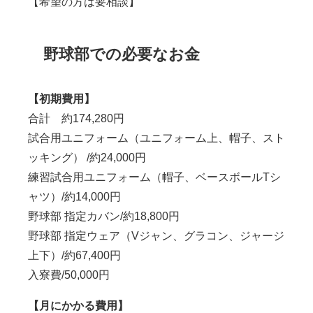
【希望の方は要相談】
野球部での必要なお金
【初期費用】
合計 約174,280円
試合用ユニフォーム（ユニフォーム上、帽子、スト
ッキング）
/約24,000
円
練習試合用ユニフォーム（帽子、ベースボールTシ
ャツ）/
約
14,000円
野球部 指定カバン/
約
18,800円
野球部 指定ウェア（Vジャン、グラコン、ジャージ
上下）/
約67
,400円
入寮費/50,000円
【月にかかる費用】