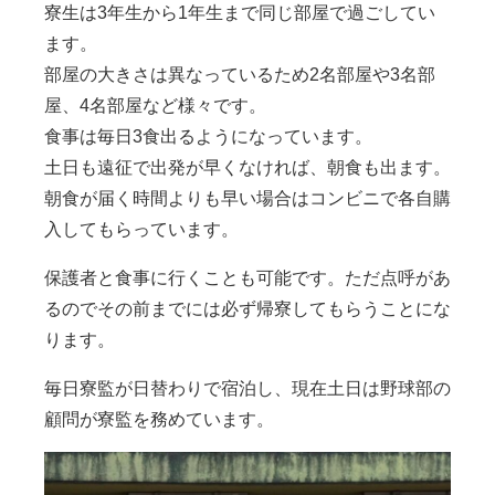
寮生は3年生から1年生まで同じ部屋で過ごしてい
ます。
部屋の大きさは異なっているため2名部屋や3名部
屋、4名部屋など様々です。
食事は毎日3食出るようになっています。
土日も遠征で出発が早くなければ、朝食も出ます。
朝食が届く時間よりも早い場合はコンビニで各自購
入してもらっています。
保護者と食事に行くことも可能です。ただ点呼があ
るのでその前までには必ず帰寮してもらうことにな
ります。
毎日寮監が日替わりで宿泊し、現在土日は野球部の
顧問が寮監を務めています。