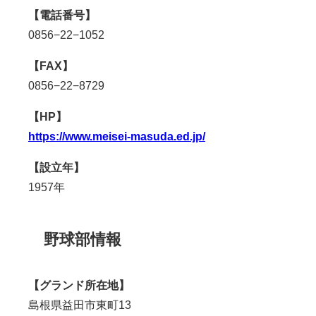
【電話番号】
0856−
22
−
1052
【FAX】
0856−
22
−
8729
【HP】
https://www.meisei-masuda.ed.jp/
【設立年】
1957年
野球部情報
【グランド所在地】
島根県益田市東町
13