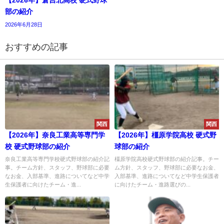
【2026年】倉吉北高校 硬式野球
部の紹介
2026年6月28日
おすすめの記事
関西
関西
【2026年】奈良工業高等専門学
【2026年】橿原学院高校 硬式野
校 硬式野球部の紹介
球部の紹介
奈良工業高等専門学校硬式野球部の紹介記
橿原学院高校硬式野球部の紹介記事。チー
事。チーム方針、スタッフ、野球部に必要
ム方針、スタッフ、野球部に必要なお金、
なお金、入部基準、進路についてなど中学
入部基準、進路についてなど中学生保護者
生保護者に向けたチーム・進...
に向けたチーム・進路選びの...