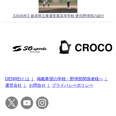
【2026年】岐阜県立東濃実業高等学校 硬式野球部の紹介
DENREIとは
｜
掲載希望の学校・野球部関係者様へ
｜
運営会社
｜
お問合せ
｜
プライバシーポリシー