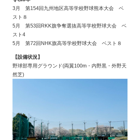
3月 第154回九州地区高等学校野球熊本大会 ベ
スト８
5月 第53回RKK旗争奪選抜高等学校野球大会 ベ
スト4
5月 第72回NHK旗高等学校野球大会 ベスト８
【設備状況】
野球部専用グラウンド(両翼100m・内野黒・外野天
然芝)