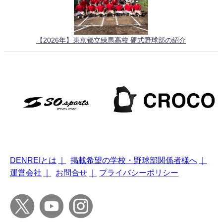
【2026年】東京都立練馬高校 硬式野球部の紹介
DENREIとは
｜
掲載希望の学校・野球部関係者様へ
｜
運営会社
｜
お問合せ
｜
プライバシーポリシー