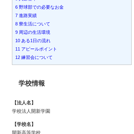
6
野球部での必要なお金
7
進路実績
8
寮生活について
9
周辺の生活環境
10
ある1日の流れ
11
アピールポイント
12
練習会について
学校情報
【法人名】
学校法人開新学園
【学校名】
開新高等学校