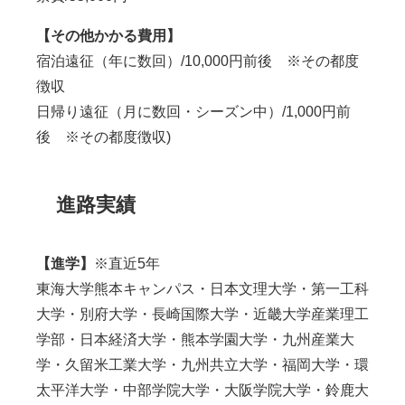
【その他かかる費用】
宿泊遠征（年に数回）/10,000円前後 ※その都度
徴収
日帰り遠征（月に数回・シーズン中）/1,000円前
後 ※その都度徴収)
進路実績
【進学】
※直近5年
東海大学熊本キャンパス・日本文理大学・第一工科
大学・別府大学・長崎国際大学・近畿大学産業理工
学部・日本経済大学・熊本学園大学・九州産業大
学・久留米工業大学・九州共立大学・福岡大学・環
太平洋大学・中部学院大学・大阪学院大学・鈴鹿大