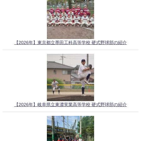
【2026年】東京都立墨田工科高等学校 硬式野球部の紹介
【2026年】岐阜県立東濃実業高等学校 硬式野球部の紹介