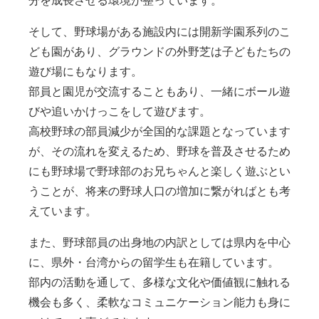
分を成長させる環境が整っています。
そして、野球場がある施設内には開新学園系列のこ
ども園があり、グラウンドの外野芝は子どもたちの
遊び場にもなります。
部員と園児が交流することもあり、一緒にボール遊
びや追いかけっこをして遊びます。
高校野球の部員減少が全国的な課題となっています
が、その流れを変えるため、野球を普及させるため
にも野球場で野球部のお兄ちゃんと楽しく遊ぶとい
うことが、将来の野球人口の増加に繋がればとも考
えています。
また、野球部員の出身地の内訳としては県内を中心
に、県外・台湾からの留学生も在籍しています。
部内の活動を通して、多様な文化や価値観に触れる
機会も多く、柔軟なコミュニケーション能力も身に