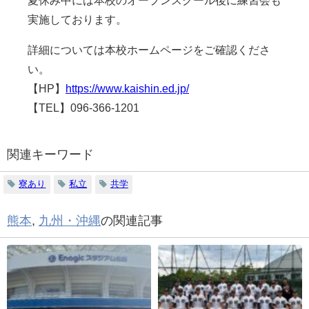
実施しております。
詳細については本校ホームページをご確認くださ
い。
【HP】
https://www.kaishin.ed.jp/
【TEL】096-366-1201
関連キーワード
寮あり
私立
共学
熊本
,
九州・沖縄
の関連記事