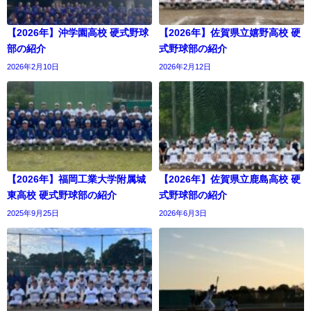
【2026年】沖学園高校 硬式野球
【2026年】佐賀県立嬉野高校 硬
部の紹介
式野球部の紹介
2026年2月10日
2026年2月12日
【2026年】福岡工業大学附属城
【2026年】佐賀県立鹿島高校 硬
東高校 硬式野球部の紹介
式野球部の紹介
2025年9月25日
2026年6月3日