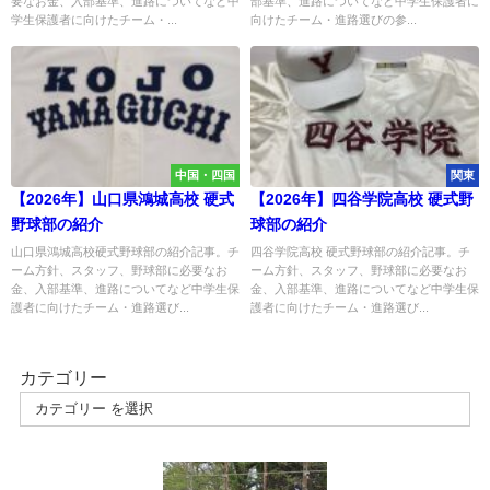
要なお金、入部基準、進路についてなど中
部基準、進路についてなど中学生保護者に
学生保護者に向けたチーム・...
向けたチーム・進路選びの参...
中国・四国
関東
【2026年】山口県鴻城高校 硬式
【2026年】四谷学院高校 硬式野
野球部の紹介
球部の紹介
山口県鴻城高校硬式野球部の紹介記事。チ
四谷学院高校 硬式野球部の紹介記事。チ
ーム方針、スタッフ、野球部に必要なお
ーム方針、スタッフ、野球部に必要なお
金、入部基準、進路についてなど中学生保
金、入部基準、進路についてなど中学生保
護者に向けたチーム・進路選び...
護者に向けたチーム・進路選び...
カテゴリー