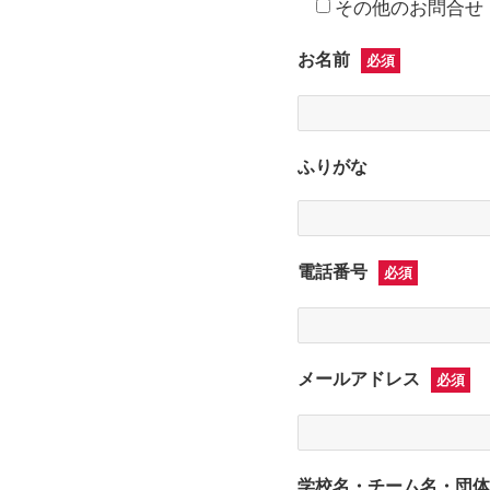
その他のお問合せ
お名前
必須
ふりがな
電話番号
必須
メールアドレス
必須
学校名・チーム名・団体