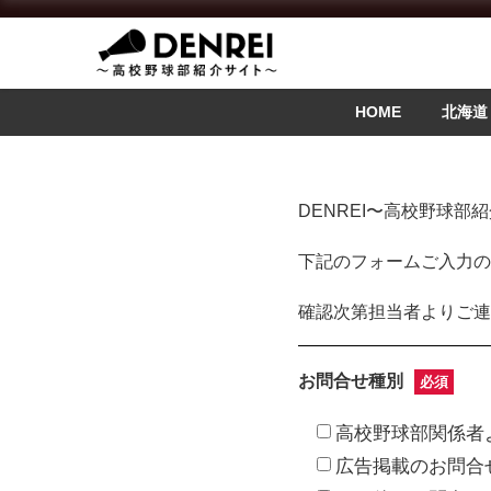
HOME
北海道
DENREI〜高校野球
下記のフォームご入力の
確認次第担当者よりご連
お問合せ種別
必須
高校野球部関係者
広告掲載のお問合