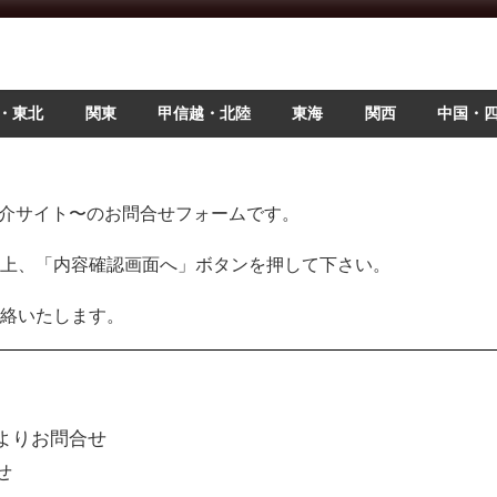
・東北
関東
甲信越・北陸
東海
関西
中国・
部紹介サイト〜のお問合せフォームです。
上、「内容確認画面へ」ボタンを押して下さい。
絡いたします。
よりお問合せ
せ