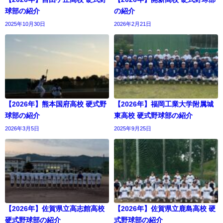
球部の紹介
の紹介
2025年10月30日
2026年2月21日
【2026年】熊本国府高校 硬式野
【2026年】福岡工業大学附属城
球部の紹介
東高校 硬式野球部の紹介
2026年3月5日
2025年9月25日
【2026年】佐賀県立高志館高校
【2026年】佐賀県立鹿島高校 硬
硬式野球部の紹介
式野球部の紹介