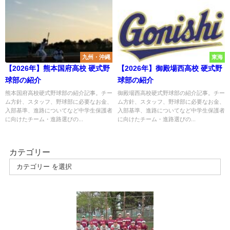
九州・沖縄
東海
【2026年】熊本国府高校 硬式野
【2026年】御殿場西高校 硬式野
球部の紹介
球部の紹介
熊本国府高校硬式野球部の紹介記事。チー
御殿場西高校硬式野球部の紹介記事。チー
ム方針、スタッフ、野球部に必要なお金、
ム方針、スタッフ、野球部に必要なお金、
入部基準、進路についてなど中学生保護者
入部基準、進路についてなど中学生保護者
に向けたチーム・進路選びの...
に向けたチーム・進路選びの...
カテゴリー