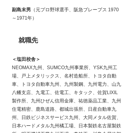
副島末男
（元プロ野球選手、阪急ブレーブス 1970
～1971年）
就職先
＜
塩田校舎＞
NEOMAX九州、SUMCO九州事業所、YSK九州工
場、戸上メタリックス、名村造船所、トヨタ自動
車、トヨタ自動車九州、九州製鋼、九州電力、山九
八幡支店、九電工、佐電工、キタック、佐賀LIXIL
製作所、九州ひぜん信用金庫、祐徳薬品工業、九州
住電精密、鹿島道路、都城出張所、日産自動車九
州、日鉄ビジネスサービス九州、大同メタル佐賀、
日本ハードメタル九州橘工場、日本製鉄名古屋製鉄