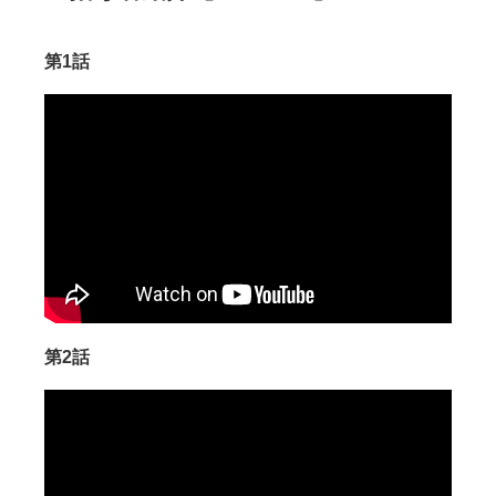
第1話
第2話