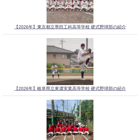
【2026年】東京都立墨田工科高等学校 硬式野球部の紹介
【2026年】岐阜県立東濃実業高等学校 硬式野球部の紹介