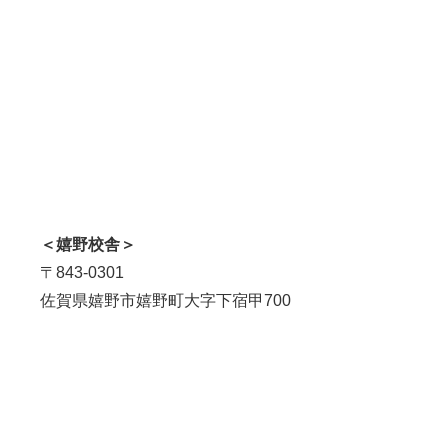
＜嬉野校舎＞
〒843-0301
佐賀県嬉野市嬉野町大字下宿甲700