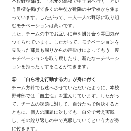
本校野球部は、「地元の高校で甲子園へ行く」とい
う目標を掲げて多くの生徒が近隣の中学校から集ま
っています。したがって、一人一人の野球に取り組
むモチベーションは高いです。
また、チームの中でお互いに声を掛け合う雰囲気が
つくられています。したがって、モチベーションを
見失った部員も周りからの声掛けによってもう一度
モチベーションを取り戻したり、新たなモチベーシ
ョンを持ったりすることができます。
② 「自ら考え行動する力」が身に付く
チーム方針でも述べさせていただいたように、本校
野球部では「自主性」を重んじています。したがっ
て、チームの課題に対して、自分たちで解決すると
ともに、個人の課題に対しても、自分で考え実践
し、その繰り返しの中で克服していくという力が身
に付きます。