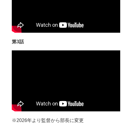
第3話
※2026年より監督から部長に変更