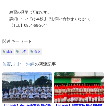
練習の見学は可能です。
詳細については本校までお問い合わせください。
【TEL】0954-66-2044
関連キーワード
pick
共学
公立
佐賀
,
九州・沖縄
の関連記事
【2026年】自由ケ丘高校 硬式野
【2026年】開新高校 硬式野球部