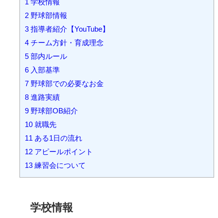
1
学校情報
2
野球部情報
3
指導者紹介【YouTube】
4
チーム方針・育成理念
5
部内ルール
6
入部基準
7
野球部での必要なお金
8
進路実績
9
野球部OB紹介
10
就職先
11
ある1日の流れ
12
アピールポイント
13
練習会について
学校情報