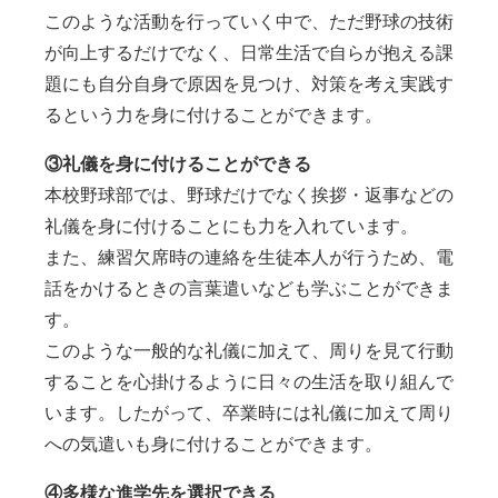
このような活動を行っていく中で、ただ野球の技術
が向上するだけでなく、日常生活で自らが抱える課
題にも自分自身で原因を見つけ、対策を考え実践す
るという力を身に付けることができます。
③礼儀を身に付けることができる
本校野球部では、野球だけでなく挨拶・返事などの
礼儀を身に付けることにも力を入れています。
また、練習欠席時の連絡を生徒本人が行うため、電
話をかけるときの言葉遣いなども学ぶことができま
す。
このような一般的な礼儀に加えて、周りを見て行動
することを心掛けるように日々の生活を取り組んで
います。したがって、卒業時には礼儀に加えて周り
への気遣いも身に付けることができます。
④多様な進学先を選択できる