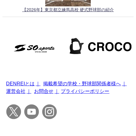
【2026年】東京都立練馬高校 硬式野球部の紹介
DENREIとは
｜
掲載希望の学校・野球部関係者様へ
｜
運営会社
｜
お問合せ
｜
プライバシーポリシー