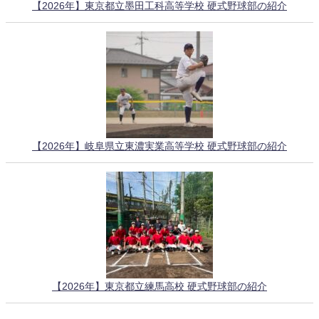
【2026年】東京都立墨田工科高等学校 硬式野球部の紹介
【2026年】岐阜県立東濃実業高等学校 硬式野球部の紹介
【2026年】東京都立練馬高校 硬式野球部の紹介