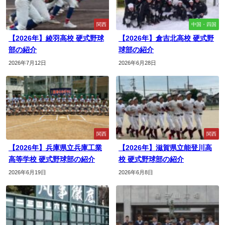
関西
中国・四国
【2026年】綾羽高校 硬式野球
【2026年】倉吉北高校 硬式野
部の紹介
球部の紹介
2026年7月12日
2026年6月28日
関西
関西
【2026年】兵庫県立兵庫工業
【2026年】滋賀県立能登川高
高等学校 硬式野球部の紹介
校 硬式野球部の紹介
2026年6月19日
2026年6月8日