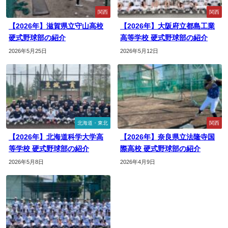
関西
関西
【2026年】滋賀県立守山高校
【2026年】大阪府立都島工業
硬式野球部の紹介
高等学校 硬式野球部の紹介
2026年5月25日
2026年5月12日
北海道・東北
関西
【2026年】北海道科学大学高
【2026年】奈良県立法隆寺国
等学校 硬式野球部の紹介
際高校 硬式野球部の紹介
2026年5月8日
2026年4月9日