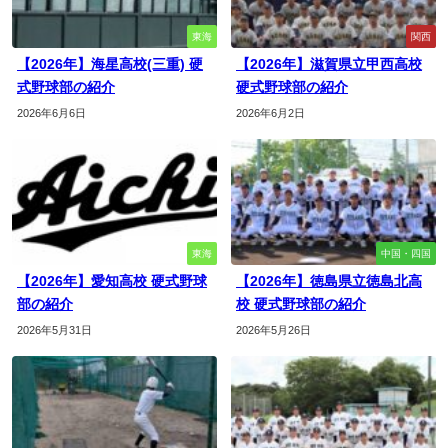
東海
関西
【2026年】海星高校(三重) 硬
【2026年】滋賀県立甲西高校
式野球部の紹介
硬式野球部の紹介
2026年6月6日
2026年6月2日
東海
中国・四国
【2026年】愛知高校 硬式野球
【2026年】徳島県立徳島北高
部の紹介
校 硬式野球部の紹介
2026年5月31日
2026年5月26日