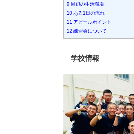
9
周辺の生活環境
10
ある1日の流れ
11
アピールポイント
12
練習会について
学校情報