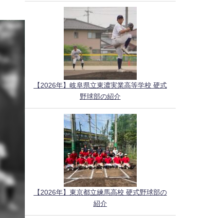
【2026年】岐阜県立東濃実業高等学校 硬式
野球部の紹介
【2026年】東京都立練馬高校 硬式野球部の
紹介