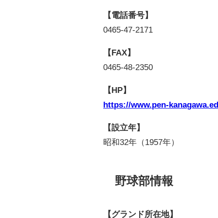
【電話番号】
0465-47-2171
【FAX】
0465-48-2350
【HP】
https://www.pen-kanagawa.ed.
【設立年】
昭和
32
年（
1957
年）
野球部情報
【グランド所在地】