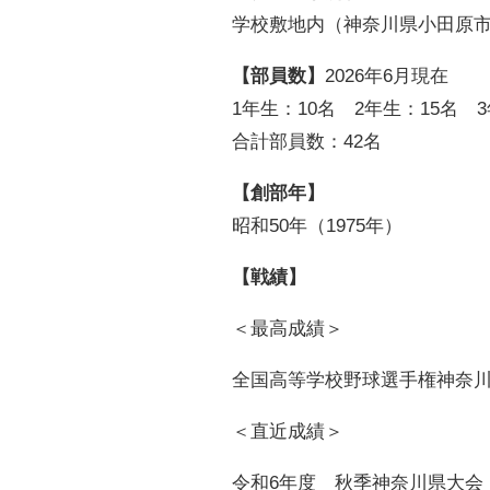
学校敷地内（神奈川県小田原市酒
【部員数】
2026年6月現在
1年生：10名 2年生：15名
合計部員数：42名
【創部年】
昭和
50
年（
1975
年）
【戦績】
＜最高成績＞
全国高等学校野球選手権神奈
＜直近成績＞
令和6年度 秋季神奈川県大会