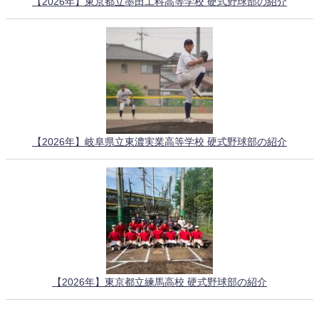
【2026年】東京都立墨田工科高等学校 硬式野球部の紹介
【2026年】岐阜県立東濃実業高等学校 硬式野球部の紹介
【2026年】東京都立練馬高校 硬式野球部の紹介