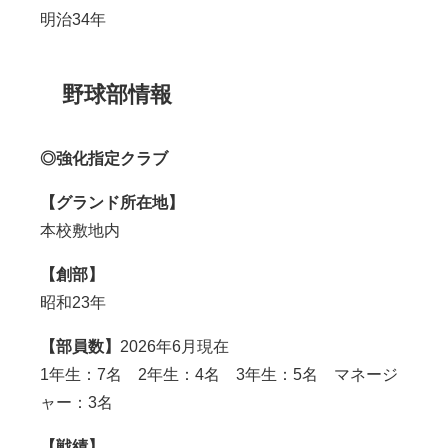
明治34年
野球部情報
◎強化指定クラブ
【グランド所在地】
本校敷地内
【創部】
昭和23年
【部員数】
2026年6月現在
1年生：7名 2年生：4名 3年生：5名 マネージ
ャー：3名
【戦績】