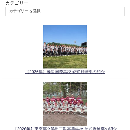
カテゴリー
【2026年】暁星国際高校 硬式野球部の紹介
【2026年】東京都立墨田工科高等学校 硬式野球部の紹介