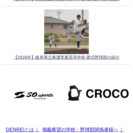
【2026年】岐阜県立東濃実業高等学校 硬式野球部の紹介
DENREIとは
｜
掲載希望の学校・野球部関係者様へ
｜