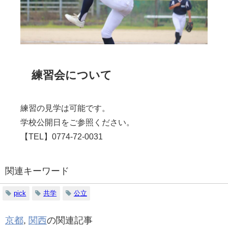
練習会について
練習の見学は可能です。
学校公開日をご参照ください。
【TEL】0774-72-0031
関連キーワード
pick
共学
公立
京都
,
関西
の関連記事