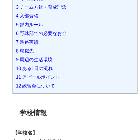
3
チーム方針・育成理念
4
入部資格
5
部内ルール
6
野球部での必要なお金
7
進路実績
8
就職先
9
周辺の生活環境
10
ある1日の流れ
11
アピールポイント
12
練習会について
学校情報
【学校名】