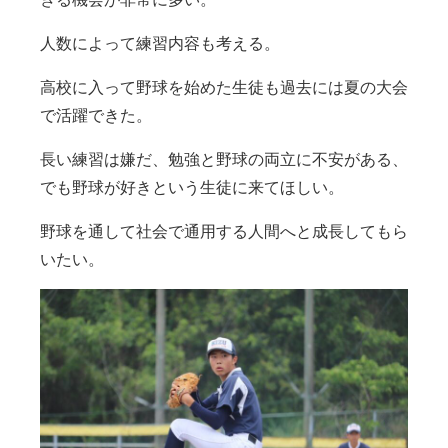
人数によって練習内容も考える。
高校に入って野球を始めた生徒も過去には夏の大会
で活躍できた。
長い練習は嫌だ、勉強と野球の両立に不安がある、
でも野球が好きという生徒に来てほしい。
野球を通して社会で通用する人間へと成長してもら
いたい。