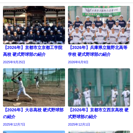
【2026年】京都市立京都工学院
【2026年】兵庫県立龍野北高等
高校 硬式野球部の紹介
学校 硬式野球部の紹介
2025年9月25日
2026年6月9日
【2026年】大谷高校 硬式野球部
【2026年】京都市立西京高校 硬
の紹介
式野球部の紹介
2025年12月7日
2025年12月1日