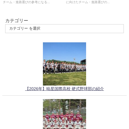
チーム・進路選びの参考になる...
に向けたチーム・進路選びの...
カテゴリー
【2026年】暁星国際高校 硬式野球部の紹介