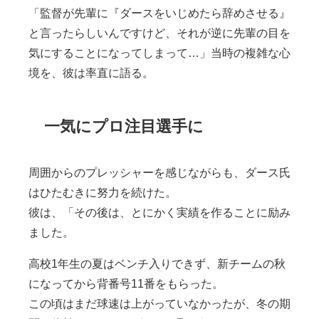
「監督が先輩に『ダースをいじめたら辞めさせる』
と言ったらしいんですけど、それが逆に先輩の目を
気にすることになってしまって…」当時の複雑な心
境を、彼は率直に語る。
一気にプロ注目選手に
周囲からのプレッシャーを感じながらも、ダース氏
はひたむきに努力を続けた。
彼は、「その後は、とにかく実績を作ることに励み
ました。
高校1年生の夏はベンチ入りできず、新チームの秋
になってから背番号11番をもらった。
この頃はまだ球速は上がっていなかったが、冬の期