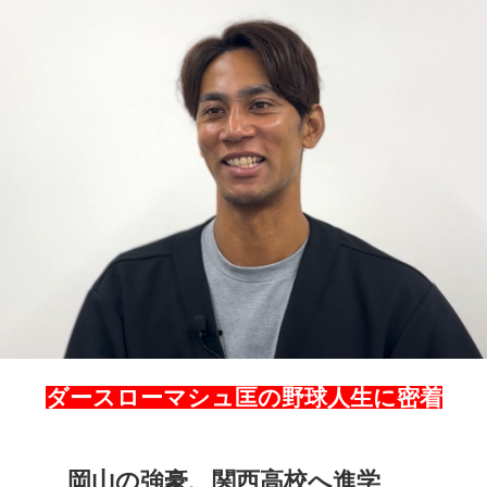
ダースローマシュ匡の野球人生に密着
岡山の強豪、関西高校へ進学