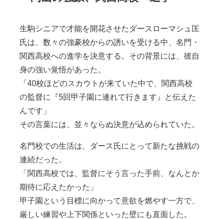
生駒シニアで才能を開花させたダースローマシュ匡
氏は、数々の強豪校からの誘いを受ける中、名門・
関西高校への進学を決意する。その背景には、彼自
身の強い覚悟があった。
「40校ほどのスカウトが来ていた中で、関西高校
の監督に『5回甲子園に連れて行きます』と伝えた
んです」
その言葉には、並々ならぬ決意が込められていた。
名門校での生活は、ダース氏にとって新たな挑戦の
連続だった。
「関西高校では、監督にそう言った手前、なんとか
期待に応えたかった」
甲子園という目標に向かって意欲を燃やす一方で、
厳しい練習や上下関係といった壁にも直面した。