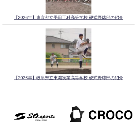
【2026年】東京都立墨田工科高等学校 硬式野球部の紹介
【2026年】岐阜県立東濃実業高等学校 硬式野球部の紹介