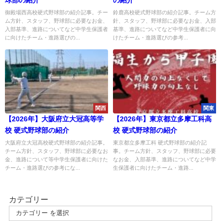
球部の紹介
の紹介
御殿場西高校硬式野球部の紹介記事。チー
鈴鹿高校硬式野球部の紹介記事。チーム方
ム方針、スタッフ、野球部に必要なお金、
針、スタッフ、野球部に必要なお金、入部
入部基準、進路についてなど中学生保護者
基準、進路についてなど中学生保護者に向
に向けたチーム・進路選びの...
けたチーム・進路選びの参考...
関西
関東
【2026年】大阪府立大冠高等学
【2026年】東京都立多摩工科高
校 硬式野球部の紹介
校 硬式野球部の紹介
大阪府立大冠高校硬式野球部の紹介記事。
東京都立多摩工科 硬式野球部の紹介記
チーム方針、スタッフ、野球部に必要なお
事。チーム方針、スタッフ、野球部に必要
金、進路について等中学生保護者に向けた
なお金、入部基準、進路についてなど中学
チーム・進路選びの参考にな...
生保護者に向けたチーム・進路...
カテゴリー