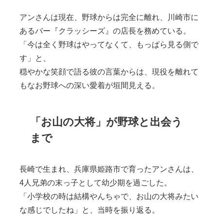
アンさんは現在、野球からは完全に離れ、川崎市に
あるバー『クラッシーズ』の店長を務めている。
「今は全く野球はやってなくて、もっぱら見る側で
す」と、
穏やかな笑顔で語る彼の言葉からは、現役を離れて
もなお野球への深い愛着が垣間見える。
「お山の大将」が野球と出会う
まで
長崎で生まれ、兵庫県姫路市で育ったアンさんは、
4人兄弟の末っ子として幼少期を過ごした。
「小学校の時は結構やんちゃで、お山の大将みたい
な感じでしたね」と、当時を振り返る。