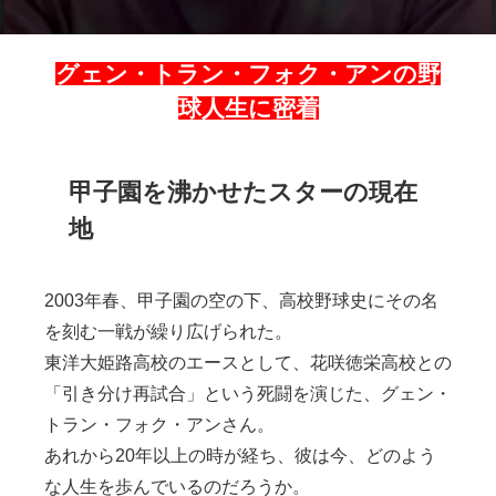
グェン・トラン・フォク・アンの野
球人生に密着
甲子園を沸かせたスターの現在
地
2003年春、甲子園の空の下、高校野球史にその名
を刻む一戦が繰り広げられた。
東洋大姫路高校のエースとして、花咲徳栄高校との
「引き分け再試合」という死闘を演じた、グェン・
トラン・フォク・アンさん。
あれから20年以上の時が経ち、彼は今、どのよう
な人生を歩んでいるのだろうか。