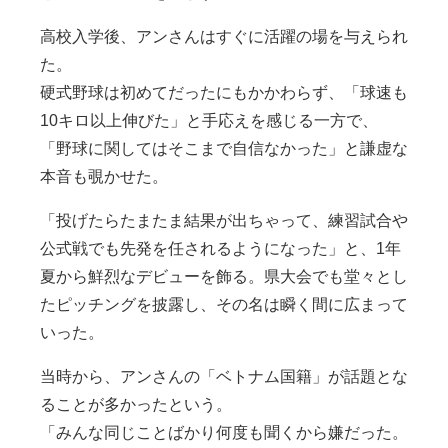
高校入学後、アンさんはすぐに活躍の場を与えられ
た。
硬式野球は初めてだったにもかかわらず、「球速も
10キロ以上伸びた」と手応えを感じる一方で、
「野球に関してはそこまで自信なかった」と謙虚な
本音も覗かせた。
「投げたらたまたま結果が出ちゃって、練習試合や
公式戦でも先発を任されるようになった」と、1年
夏から鮮烈なデビューを飾る。県大会でも堂々とし
たピッチングを披露し、その名は瞬く間に広まって
いった。
当時から、アンさんの「ベトナム国籍」が話題とな
ることが多かったという。
「みんな同じことばかり何度も聞くから嫌だった。