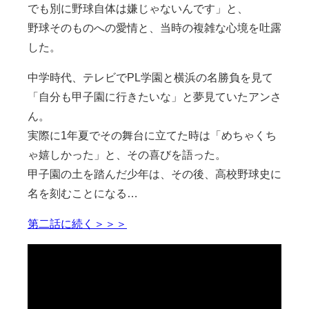
でも別に野球自体は嫌じゃないんです」と、
野球そのものへの愛情と、当時の複雑な心境を吐露
した。
中学時代、テレビでPL学園と横浜の名勝負を見て
「自分も甲子園に行きたいな」と夢見ていたアンさ
ん。
実際に1年夏でその舞台に立てた時は「めちゃくち
ゃ嬉しかった」と、その喜びを語った。
甲子園の土を踏んだ少年は、その後、高校野球史に
名を刻むことになる…
第二話に続く＞＞＞