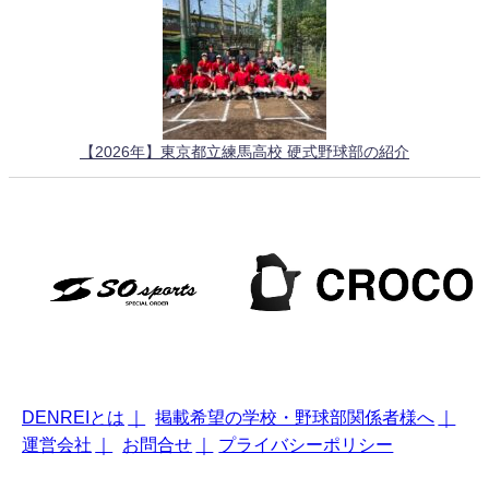
【2026年】東京都立練馬高校 硬式野球部の紹介
DENREIとは
｜
掲載希望の学校・野球部関係者様へ
｜
運営会社
｜
お問合せ
｜
プライバシーポリシー