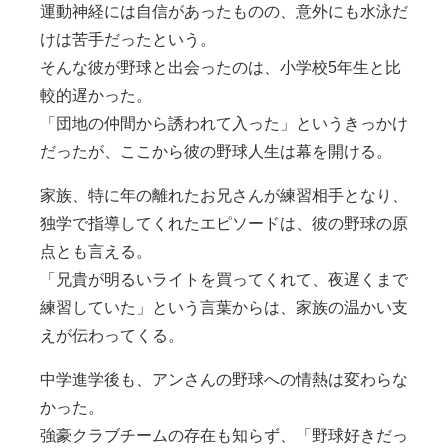
運動神経には自信があったものの、意外にも水泳だ
けは苦手だったという。
そんな彼が野球と出会ったのは、小学校5年生と比
較的遅かった。
「団地の仲間から誘われて入った」というきっかけ
だったが、ここから彼の野球人生は幕を開ける。
家族、特に年の離れたお兄さんが練習相手となり、
独学で指導してくれたエピソードは、彼の野球の原
点とも言える。
「兄貴が明るいライトを買ってくれて、夜遅くまで
練習していた」という言葉からは、家族の温かい支
えが伝わってくる。
中学進学後も、アンさんの野球への情熱は変わらな
かった。
強豪クラブチームの存在も知らず、「野球好きだっ