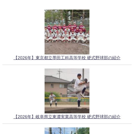
【2026年】東京都立墨田工科高等学校 硬式野球部の紹介
【2026年】岐阜県立東濃実業高等学校 硬式野球部の紹介