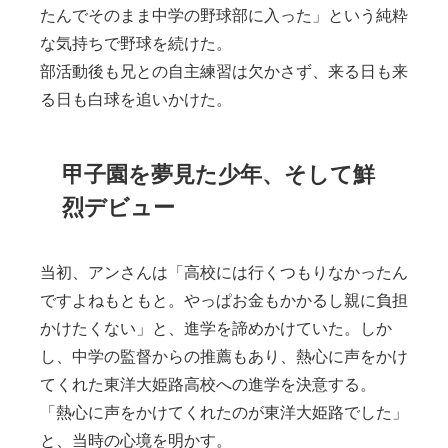
たんでそのまま中学の野球部に入った」という純粋
な気持ちで野球を続けた。
部活動後も兄との自主練習は欠かさず、来る日も来
る日も白球を追いかけた。
甲子園を夢見た少年、そして鮮
烈デビュー
当初、アンさんは「高校には行くつもりなかったん
ですよねもともと。やっぱお金もかかるし親に負担
かけたくない」と、進学を諦めかけていた。しか
し、中学の監督からの推薦もあり、熱心に声をかけ
てくれた東洋大姫路高校への進学を決意する。
「熱心に声をかけてくれたのが東洋大姫路でした」
と、当時の心境を明かす。