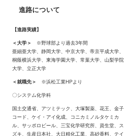
進路について
【進路実績】
＜大学＞
※野球部より過去3年間
亜細亜大学、静岡大学、中京大学、帝京平成大学、
桐蔭横浜大学、東海学園大学、常葉大学、山梨学院
大学、立正大学
＜就職先＞
※浜松工業HPより
〇システム化学科
国土交通省、アツミテック、大塚製薬、花王、金子
コード、ケイ・アイ化成、コニカミノルタケミカ
ル、サッポロビール、三宝化学研究所、資生堂、ス
ズキ、生産日本社、大日精化工業、高砂香料、テイ