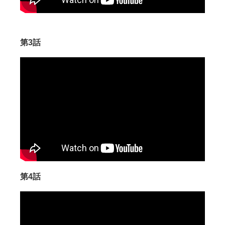
第3話
第4話