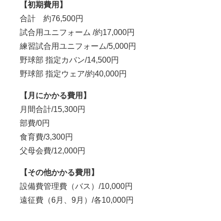
【初期費用】
合計 約76,500円
試合用ユニフォーム
/約17,000
円
練習試合用ユニフォーム/5,000円
野球部 指定カバン/14,500円
野球部 指定ウェア/約40,000円
【月にかかる費用】
月間合計/15,300円
部費/0円
食育費/3,300円
父母会費/12,000円
【その他かかる費用】
設備費管理費（バス）/10,000円
遠征費（6月、9月）/各10,000円