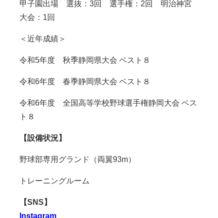
甲子園出場 選抜：3回 選手権：2回 明治神宮
大会：1回
＜近年成績＞
令和5年度 秋季静岡県大会 ベスト８
令和6年度 春季静岡県大会 ベスト８
令和6年度 全国高等学校野球選手権静岡大会 ベス
ト８
【設備状況】
野球部専用グランド（両翼93m）
トレーニングルーム
【SNS】
Instagram