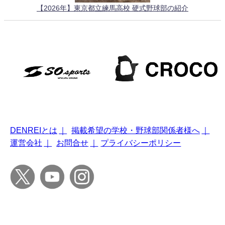
【2026年】東京都立練馬高校 硬式野球部の紹介
DENREIとは
｜
掲載希望の学校・野球部関係者様へ
｜
運営会社
｜
お問合せ
｜
プライバシーポリシー