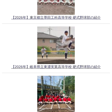
【2026年】東京都立墨田工科高等学校 硬式野球部の紹介
【2026年】岐阜県立東濃実業高等学校 硬式野球部の紹介