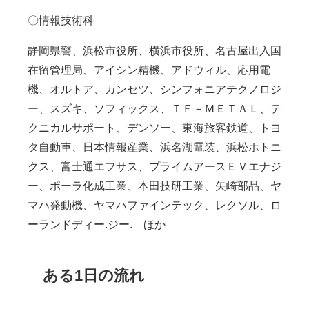
〇情報技術科
静岡県警、浜松市役所、横浜市役所、名古屋出入国
在留管理局、アイシン精機、アドウィル、応用電
機、オルトア、カンセツ、シンフォニアテクノロジ
ー、スズキ、ソフィックス、ＴＦ－ＭＥＴＡＬ、テ
クニカルサポート、デンソー、東海旅客鉄道、トヨ
タ自動車、日本情報産業、浜名湖電装、浜松ホトニ
クス、富士通エフサス、プライムアースＥＶエナジ
ー、ポーラ化成工業、本田技研工業、矢崎部品、ヤ
マハ発動機、ヤマハファインテック、レクソル、ロ
ーランドディー.ジー. ほか
ある1日の流れ