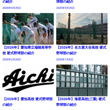
の紹介
球部の紹介
2025年9月25日
2025年9月25日
【2026年】愛知県立瑞陵高等学
【2026年】名古屋大谷高校 硬式
校 硬式野球部の紹介
野球部の紹介
2026年3月26日
2026年7月6日
【2026年】愛知高校 硬式野球部
【2026年】海星高校(三重) 硬式
の紹介
野球部の紹介