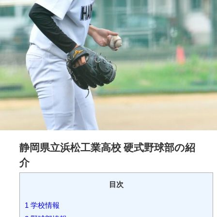
静岡県立浜松工業高校 硬式野球部の紹
介
目次
1
学校情報