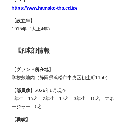
https://www.hamako-ths.ed.jp/
【設立年】
1915年（大正4年）
野球部情報
【グランド所在地】
学校敷地内（
静岡県浜松市中央区初生町1150
）
【部員数】
2026年6月現在
1年生：15名 2年生：17名 3年生：16名 マネ
ージャー：6名
【戦績】