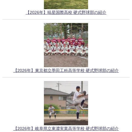
【2026年】暁星国際高校 硬式野球部の紹介
【2026年】東京都立墨田工科高等学校 硬式野球部の紹介
【2026年】岐阜県立東濃実業高等学校 硬式野球部の紹介