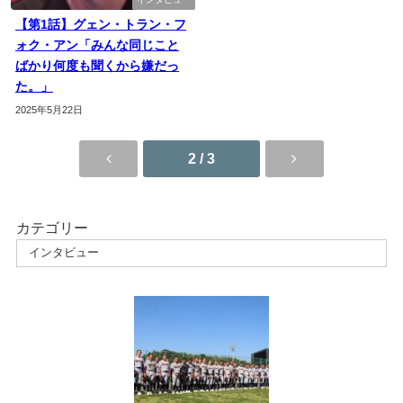
【第1話】グェン・トラン・フ
ォク・アン「みんな同じこと
ばかり何度も聞くから嫌だっ
た。」
2025年5月22日
2 / 3
カテゴリー