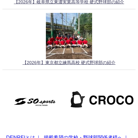
【2026年】岐阜県立東濃実業高等学校 硬式野球部の紹介
【2026年】東京都立練馬高校 硬式野球部の紹介
DENREIとは
｜
掲載希望の学校・野球部関係者様へ
｜