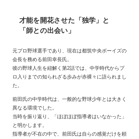
才能を開花させた「独学」と
「師との出会い」
元プロ野球選手であり、現在は都筑中央ボーイズの
会長を務める前田幸長氏。
彼の野球人生を紐解く第2話では、中学時代からプ
ロ入りまでの知られざる歩みが赤裸々に語られまし
た。
前田氏の中学時代は、一般的な野球少年とは大きく
異なる環境でした。
当時を振り返り、「ほぼほぼ指導者はいなかった」
と明かします。
指導者が不在の中で、前田氏は自らの感覚だけを頼