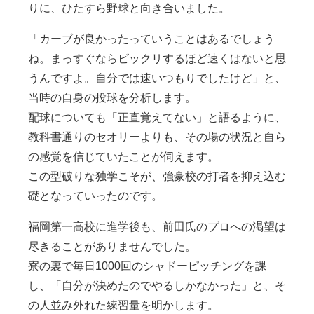
りに、ひたすら野球と向き合いました。
「カーブが良かったっていうことはあるでしょう
ね。まっすぐならビックリするほど速くはないと思
うんですよ。自分では速いつもりでしたけど」と、
当時の自身の投球を分析します。
配球についても「正直覚えてない」と語るように、
教科書通りのセオリーよりも、その場の状況と自ら
の感覚を信じていたことが伺えます。
この型破りな独学こそが、強豪校の打者を抑え込む
礎となっていったのです。
福岡第一高校に進学後も、前田氏のプロへの渇望は
尽きることがありませんでした。
寮の裏で毎日1000回のシャドーピッチングを課
し、「自分が決めたのでやるしかなかった」と、そ
の人並み外れた練習量を明かします。