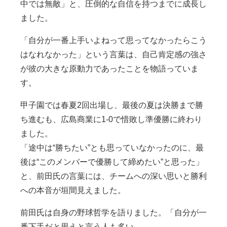
中では無敵」と、圧倒的な自信を持つまでに成長し
ました。
「自分が一番上手いよねって思ってなかったらこう
はなれなかった」という言葉は、自己肯定感の強さ
が彼の大きな原動力であったことを物語っていま
す。
甲子園では春夏2回出場し、最後の夏は決勝まで勝
ち進むも、広島商業に1-0で惜敗し準優勝に終わり
ました。
「途中は“勝ちたい”とも思っていなかったのに、最
後は“このメンバーで優勝して締めたい”と思った」
と、前田氏の言葉には、チームへの深い思いと勝利
への本音が垣間見えました。
前田氏は自身の野球哲学を語りました。「自分が一
番下手だと思えと言う人も多い。