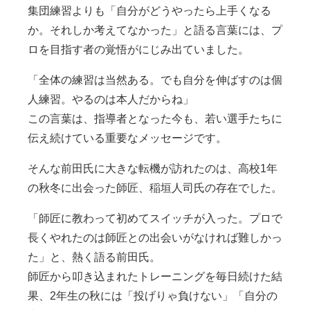
集団練習よりも「自分がどうやったら上手くなる
か。それしか考えてなかった」と語る言葉には、プ
ロを目指す者の覚悟がにじみ出ていました。
「全体の練習は当然ある。でも自分を伸ばすのは個
人練習。やるのは本人だからね」
この言葉は、指導者となった今も、若い選手たちに
伝え続けている重要なメッセージです。
そんな前田氏に大きな転機が訪れたのは、高校1年
の秋冬に出会った師匠、稲垣人司氏の存在でした。
「師匠に教わって初めてスイッチが入った。プロで
長くやれたのは師匠との出会いがなければ難しかっ
た」と、熱く語る前田氏。
師匠から叩き込まれたトレーニングを毎日続けた結
果、2年生の秋には「投げりゃ負けない」「自分の