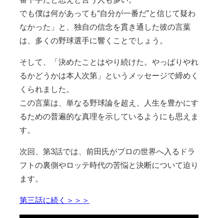
でも僕は何があっても“自分が一番だ”と信じて疑わ
なかった」と、独自の信念を貫き通した彼の言葉
は、多くの野球選手に響くことでしょう。
そして、「決めたことはやり続けた。やっぱりやれ
るかどうかは本人次第」というメッセージで締めく
くられました。
この言葉は、単なる野球論を超え、人生を豊かにす
るための普遍的な真理を示しているようにも思えま
す。
次回、第3話では、前田氏がプロの世界へ入るドラ
フトの裏側やロッテ時代の苦悩と決断について迫り
ます。
第三話に続く＞＞＞