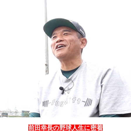
前田幸長の野球人生に密着