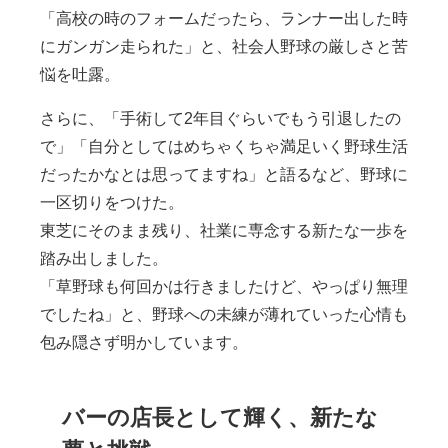
「高校の時のフォームだったら、ランナー出した時
にガンガン走られた」と、社会人野球の厳しさと苦
悩を吐露。
さらに、「手術して2年目ぐらいでもう引退したの
で」「自分としてはめちゃくちゃ満足いく野球生活
だったかなとは思ってますね」と語るなど、野球に
一区切りをつけた。
東芝にそのまま残り、社業に専念する新たな一歩を
踏み出しました。
「草野球も何回かは行きましたけど、やっぱり無理
でしたね」と、野球への未練が薄れていった心情も
包み隠さず明かしています。
バーの店長として輝く、新たな