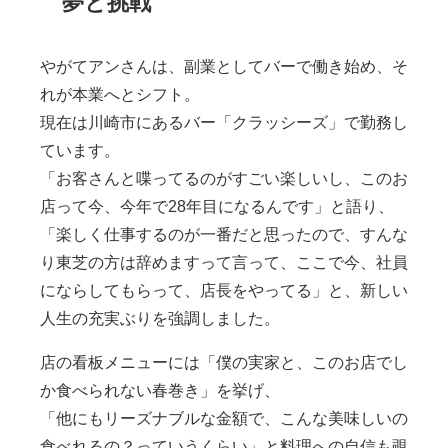
夢と挑戦
やがてアンさんは、副業としてバーで働き始め、そ
れが本業へとシフト。
現在は川崎市にあるバー「クラッシーズ」で勤務し
ています。
「お客さんと喋ってるのがすごい楽しいし、このお
店って今、今年で28年目になるんです」と語り、
「楽しく仕事するのが一番だと思ったので、すんな
り東芝の方は辞めますって言って、ここで今、社員
にならしてもらって、店長をやってる」と、新しい
人生の充実ぶりを強調しました。
店の看板メニューには「僕の実家と、このお店でし
か食べられない春巻き」を挙げ、
「他にもリーズナブルな金額で、こんな美味しいの
食べれるの？っていうくらい」と料理への自信も覗