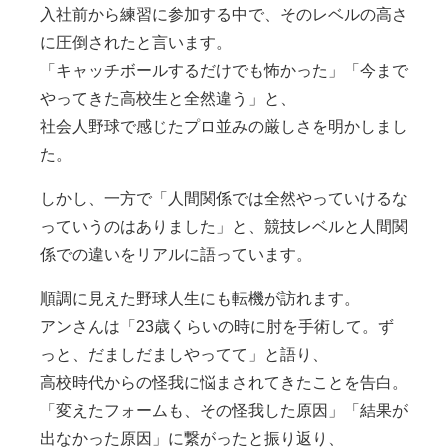
入社前から練習に参加する中で、そのレベルの高さ
に圧倒されたと言います。
「キャッチボールするだけでも怖かった」「今まで
やってきた高校生と全然違う」と、
社会人野球で感じたプロ並みの厳しさを明かしまし
た。
しかし、一方で「人間関係では全然やっていけるな
っていうのはありました」と、競技レベルと人間関
係での違いをリアルに語っています。
順調に見えた野球人生にも転機が訪れます。
アンさんは「23歳くらいの時に肘を手術して。ず
っと、だましだましやってて」と語り、
高校時代からの怪我に悩まされてきたことを告白。
「変えたフォームも、その怪我した原因」「結果が
出なかった原因」に繋がったと振り返り、