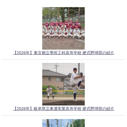
【2026年】東京都立墨田工科高等学校 硬式野球部の紹介
【2026年】岐阜県立東濃実業高等学校 硬式野球部の紹介