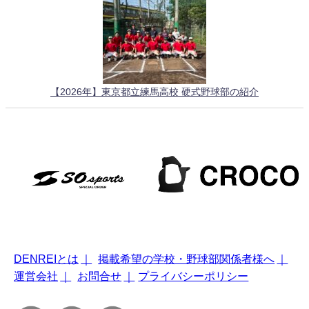
【2026年】東京都立練馬高校 硬式野球部の紹介
DENREIとは
｜
掲載希望の学校・野球部関係者様へ
｜
運営会社
｜
お問合せ
｜
プライバシーポリシー