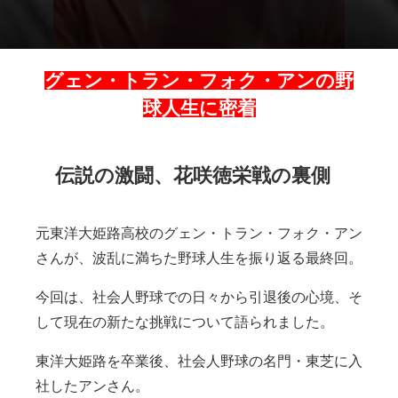
グェン・トラン・フォク・アンの野
球人生に密着
伝説の激闘、花咲徳栄戦の裏側
元東洋大姫路高校のグェン・トラン・フォク・アン
さんが、波乱に満ちた野球人生を振り返る最終回。
今回は、社会人野球での日々から引退後の心境、そ
して現在の新たな挑戦について語られました。
東洋大姫路を卒業後、社会人野球の名門・東芝に入
社したアンさん。