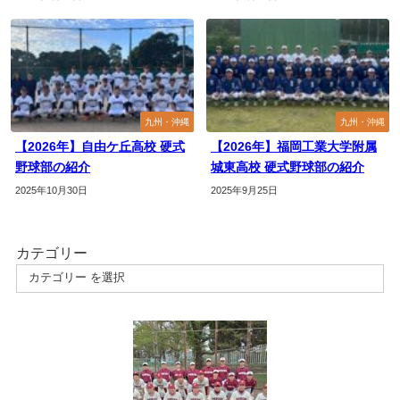
九州・沖縄
九州・沖縄
【2026年】自由ケ丘高校 硬式
【2026年】福岡工業大学附属
野球部の紹介
城東高校 硬式野球部の紹介
2025年10月30日
2025年9月25日
カテゴリー