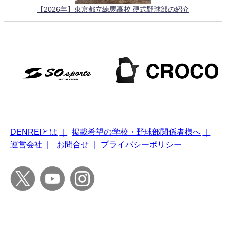
【2026年】東京都立練馬高校 硬式野球部の紹介
DENREIとは
｜
掲載希望の学校・野球部関係者様へ
｜
運営会社
｜
お問合せ
｜
プライバシーポリシー