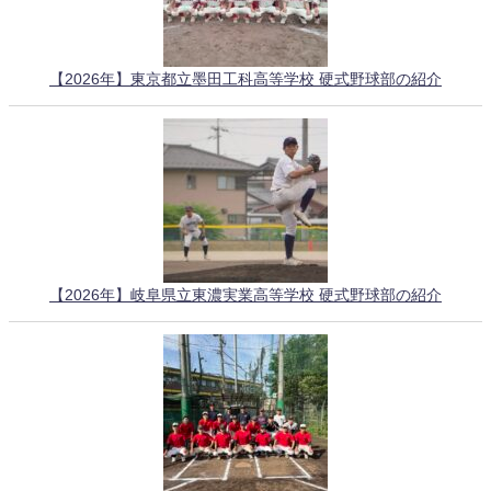
【2026年】東京都立墨田工科高等学校 硬式野球部の紹介
【2026年】岐阜県立東濃実業高等学校 硬式野球部の紹介